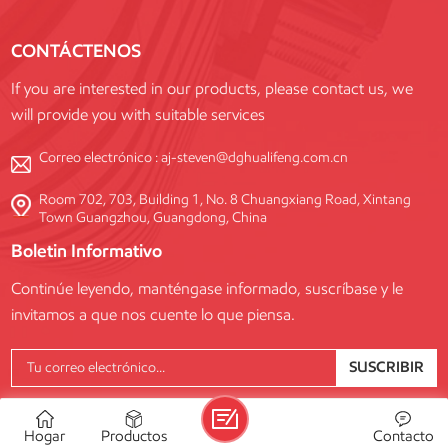
CONTÁCTENOS
If you are interested in our products, please contact us, we
will provide you with suitable services
Correo electrónico :
aj-steven@dghualifeng.com.cn
Room 702, 703, Building 1, No. 8 Chuangxiang Road, Xintang
Town Guangzhou, Guangdong, China
Boletin Informativo
Continúe leyendo, manténgase informado, suscríbase y le
invitamos a que nos cuente lo que piensa.
SUSCRIBIR
Hogar
Productos
Contacto