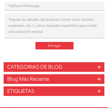
Entregar
CATEGORIAS DE BLOG
Blog Más Reciente
ETIQUETAS