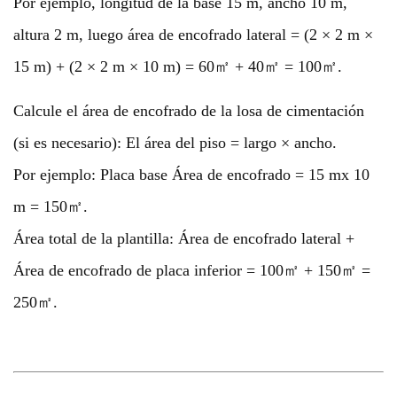
Por ejemplo, longitud de la base 15 m, ancho 10 m,
altura 2 m, luego área de encofrado lateral = (2 × 2 m ×
15 m) + (2 × 2 m × 10 m) = 60㎡ + 40㎡ = 100㎡.
Calcule el área de encofrado de la losa de cimentación
(si es necesario): El área del piso = largo × ancho.
Por ejemplo: Placa base Área de encofrado = 15 mx 10
m = 150㎡.
Área total de la plantilla: Área de encofrado lateral +
Área de encofrado de placa inferior = 100㎡ + 150㎡ =
250㎡.