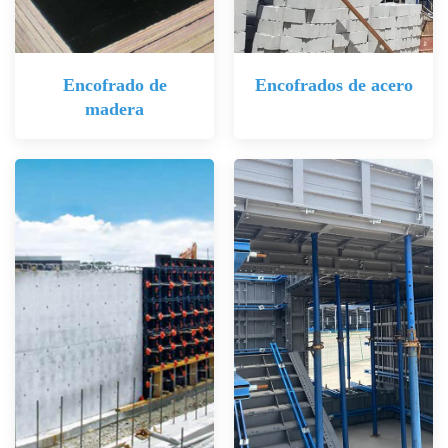
Encofrado de
Encofrados de acero
madera