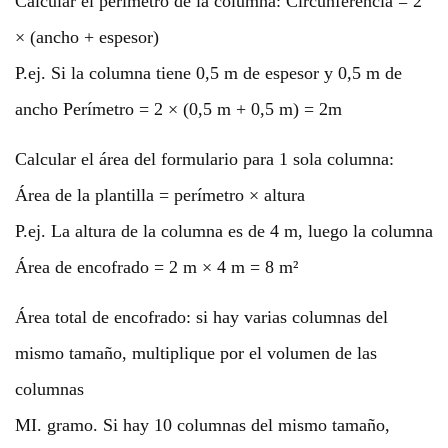
Calcular el perímetro de la columna: Circunferencia = 2
× (ancho + espesor)
P.ej. Si la columna tiene 0,5 m de espesor y 0,5 m de
ancho Perímetro = 2 × (0,5 m + 0,5 m) = 2m
Calcular el área del formulario para 1 sola columna:
Área de la plantilla = perímetro × altura
P.ej. La altura de la columna es de 4 m, luego la columna
Área de encofrado = 2 m × 4 m = 8 m²
Área total de encofrado: si hay varias columnas del
mismo tamaño, multiplique por el volumen de las
columnas
MI. gramo. Si hay 10 columnas del mismo tamaño,