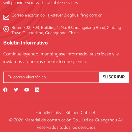
will provide you with suitable services
Correo electrónico :
aj-steven@dghualifeng.com.cn
Room 702, 703, Building 1, No. 8 Chuangxiang Road, Xintang
Town Guangzhou, Guangdong, China
Boletin Informativo
Continúe leyendo, manténgase informado, suscríbase y le
invitamos a que nos cuente lo que piensa.
SUSCRIBIR
Friendly Links :
Kitchen Cabinet
© 2026 Material de construcción Co., Ltd de Guangzhou AJ
Reservados todos los derechos