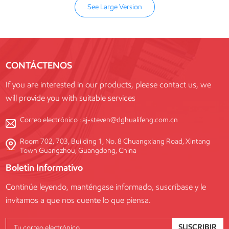
See Large Version
CONTÁCTENOS
If you are interested in our products, please contact us, we
will provide you with suitable services
Correo electrónico :
aj-steven@dghualifeng.com.cn
Room 702, 703, Building 1, No. 8 Chuangxiang Road, Xintang
Town Guangzhou, Guangdong, China
Boletin Informativo
Continúe leyendo, manténgase informado, suscríbase y le
invitamos a que nos cuente lo que piensa.
SUSCRIBIR