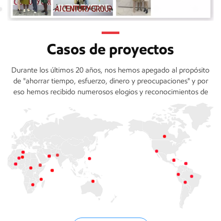
Casos de proyectos
Durante los últimos 20 años, nos hemos apegado al propósito
de "ahorrar tiempo, esfuerzo, dinero y preocupaciones" y por
eso hemos recibido numerosos elogios y reconocimientos de
muchos clientes nacionales y extranjeros. Creemos que AJ
Century Group podría convertirse en una empresa líder en la
industria de la construcción.