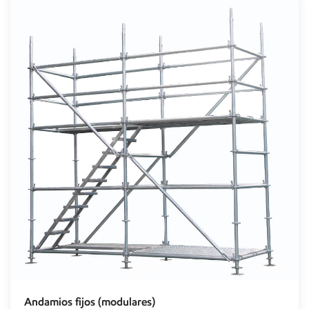
Andamios fijos (modulares)