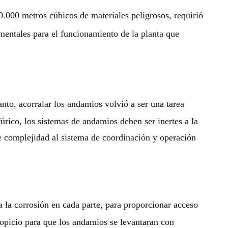
000 metros cúbicos de materiales peligrosos, requirió
mentales para el funcionamiento de la planta que
anto, acorralar los andamios volvió a ser una tarea
rico, los sistemas de andamios deben ser inertes a la
de complejidad al sistema de coordinación y operación
la corrosión en cada parte, para proporcionar acceso
ropicio para que los andamios se levantaran con