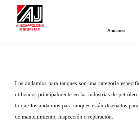
Andamio
/
/
Estás Dentro :
Andamios Para Tanques
Hogar
Los andamios para tanques son una categoría específic
utilizados principalmente en las industrias de petróle
lo que los andamios para tanques están diseñados para 
de mantenimiento, inspección o reparación.