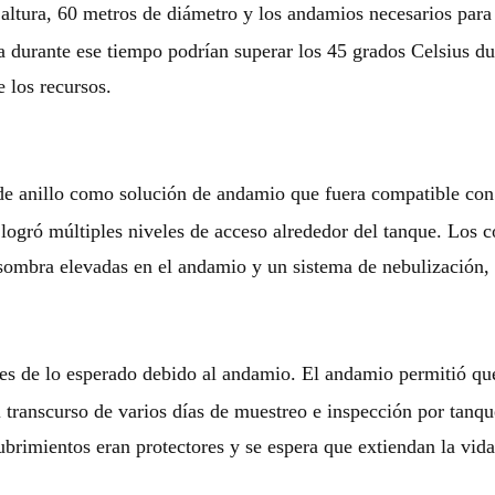
tura, 60 metros de diámetro y los andamios necesarios para t
a durante ese tiempo podrían superar los 45 grados Celsius dur
 los recursos.
 anillo como solución de andamio que fuera compatible con la 
logró múltiples niveles de acceso alrededor del tanque. Los
e sombra elevadas en el andamio y un sistema de nebulización, 
es de lo esperado debido al andamio. El andamio permitió que
l transcurso de varios días de muestreo e inspección por tanq
ubrimientos eran protectores y se espera que extiendan la vida