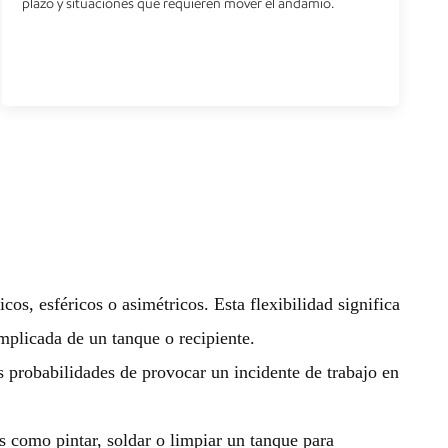
plazo y situaciones que requieren mover el andamio.
os, esféricos o asimétricos. Esta flexibilidad significa
mplicada de un tanque o recipiente.
s probabilidades de provocar un incidente de trabajo en
s como pintar, soldar o limpiar un tanque para