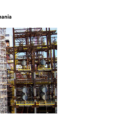
mania