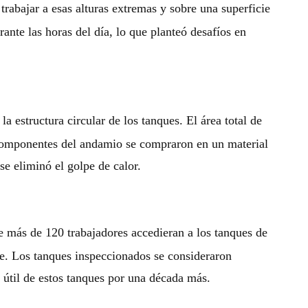
rabajar a esas alturas extremas y sobre una superficie
ante las horas del día, lo que planteó desafíos en
estructura circular de los tanques. El área total de
 componentes del andamio se compraron en un material
se eliminó el golpe de calor.
 más de 120 trabajadores accedieran a los tanques de
ue. Los tanques inspeccionados se consideraron
 útil de estos tanques por una década más.