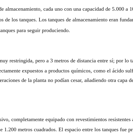
e almacenamiento, cada uno con una capacidad de 5.000 a 10.
nos de los tanques. Los tanques de almacenamiento eran funda
tanques para seguir produciendo.
y restringida, pero a 3 metros de distancia entre sí; por lo t
ctamente expuestos a productos químicos, como el ácido sulfú
eraciones de la planta no podían cesar, añadiendo otra capa 
vo, completamente equipado con revestimientos resistentes a 
 de 1.200 metros cuadrados. El espacio entre los tanques fue p