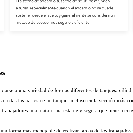
El sistema de andamio suspendido se utiliza mejor en
alturas, especialmente cuando el andamio no se puede
sostener desde el suelo, y generalmente se considera un
método de acceso muy seguro y eficiente.
es
arse a una variedad de formas diferentes de tanques: cilíndric
a todas las partes de un tanque, incluso en la sección más co
 trabajadores una plataforma estable y segura que tiene meno
na forma más manejable de realizar tareas de los trabajadore