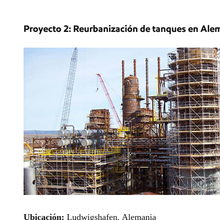
Proyecto 2: Reurbanización de tanques en Ale
Ubicación:
Ludwigshafen, Alemania