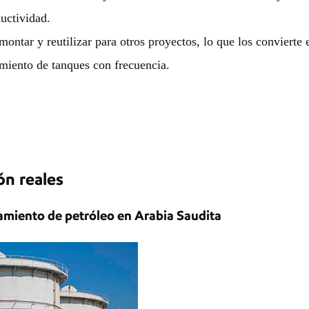
uctividad.
ontar y reutilizar para otros proyectos, lo que los conviert
imiento de tanques con frecuencia.
ón reales
amiento de petróleo en Arabia Saudita