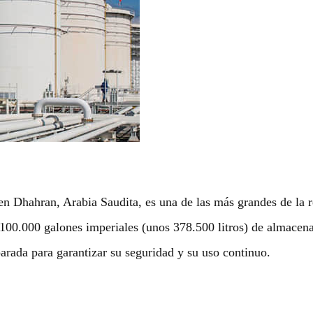
en Dhahran, Arabia Saudita, es una de las más grandes de la 
100.000 galones imperiales (unos 378.500 litros) de almacen
parada para garantizar su seguridad y su uso continuo.