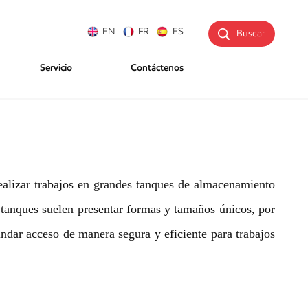
EN
FR
ES
Buscar
Servicio
Contáctenos
realizar trabajos en grandes tanques de almacenamiento
s tanques suelen presentar formas y tamaños únicos, por
indar acceso de manera segura y eficiente para trabajos