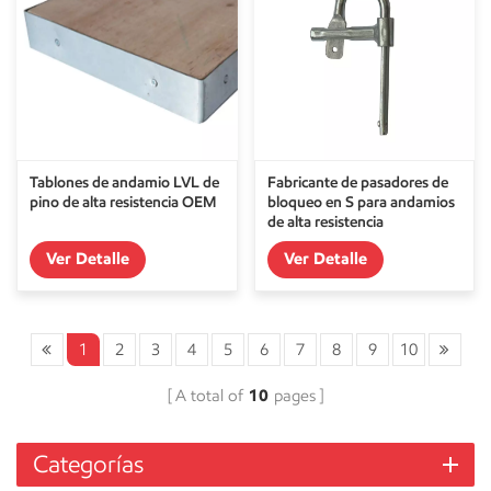
Tablones de andamio LVL de
Fabricante de pasadores de
pino de alta resistencia OEM
bloqueo en S para andamios
de alta resistencia
Ver Detalle
Ver Detalle
1
2
3
4
5
6
7
8
9
10
A total of
10
pages
Categorías