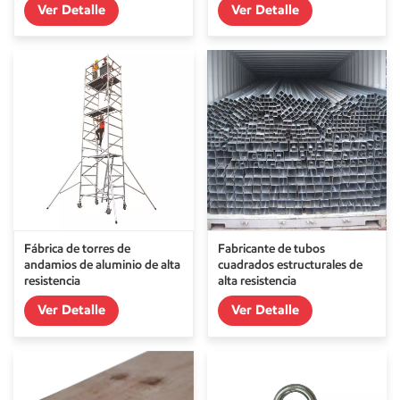
Ver Detalle
Ver Detalle
Fábrica de torres de
Fabricante de tubos
andamios de aluminio de alta
cuadrados estructurales de
resistencia
alta resistencia
Ver Detalle
Ver Detalle