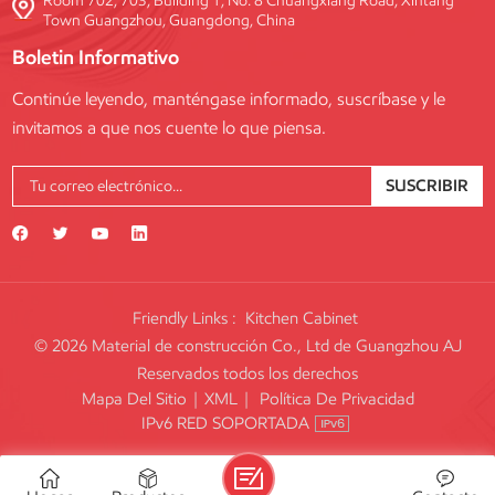
Room 702, 703, Building 1, No. 8 Chuangxiang Road, Xintang
Town Guangzhou, Guangdong, China
Boletin Informativo
Continúe leyendo, manténgase informado, suscríbase y le
invitamos a que nos cuente lo que piensa.
SUSCRIBIR
Friendly Links :
Kitchen Cabinet
© 2026 Material de construcción Co., Ltd de Guangzhou AJ
Reservados todos los derechos
Mapa Del Sitio
|
XML
|
Política De Privacidad
IPv6 RED SOPORTADA