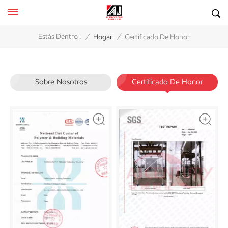
/
/
Estás Dentro :
Hogar
Certificado De Honor
Sobre Nosotros
Certificado De Honor