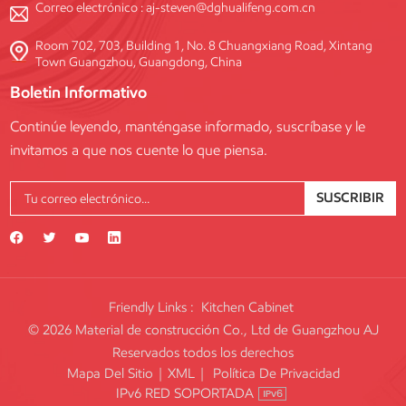
Correo electrónico :
aj-steven@dghualifeng.com.cn
Room 702, 703, Building 1, No. 8 Chuangxiang Road, Xintang
Town Guangzhou, Guangdong, China
Boletin Informativo
Continúe leyendo, manténgase informado, suscríbase y le
invitamos a que nos cuente lo que piensa.
SUSCRIBIR
Friendly Links :
Kitchen Cabinet
© 2026 Material de construcción Co., Ltd de Guangzhou AJ
Reservados todos los derechos
Mapa Del Sitio
|
XML
|
Política De Privacidad
IPv6 RED SOPORTADA