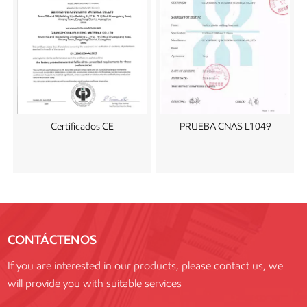
Certificados CE
PRUEBA CNAS L1049
CONTÁCTENOS
If you are interested in our products, please contact us, we
will provide you with suitable services