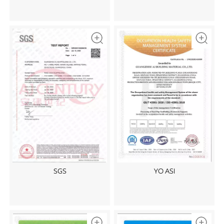
SGS
YO ASI