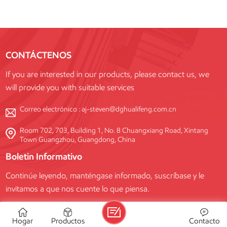
CONTÁCTENOS
If you are interested in our products, please contact us, we
will provide you with suitable services
Correo electrónico :
aj-steven@dghualifeng.com.cn
Room 702, 703, Building 1, No. 8 Chuangxiang Road, Xintang
Town Guangzhou, Guangdong, China
Boletin Informativo
Continúe leyendo, manténgase informado, suscríbase y le
invitamos a que nos cuente lo que piensa.
SUSCRIBIR
Hogar
Productos
Contacto