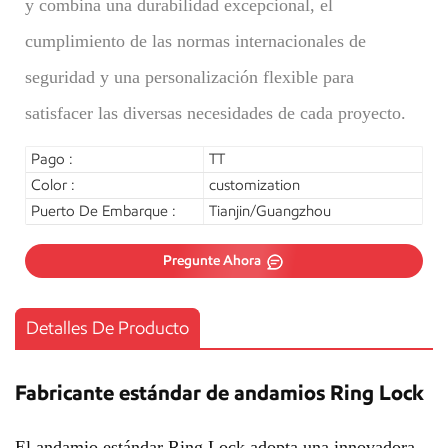
y combina una durabilidad excepcional, el
cumplimiento de las normas internacionales de
seguridad y una personalización flexible para
satisfacer las diversas necesidades de cada proyecto.
Pago :
TT
Color :
customization
Puerto De Embarque :
Tianjin/Guangzhou
Pregunte Ahora
Detalles De Producto
Fabricante estándar de andamios Ring Lock
El andamio estándar Ring Lock adopta una innovadora