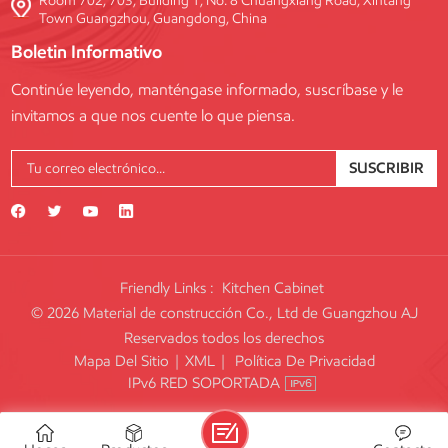
Room 702, 703, Building 1, No. 8 Chuangxiang Road, Xintang
Town Guangzhou, Guangdong, China
Boletin Informativo
Continúe leyendo, manténgase informado, suscríbase y le
invitamos a que nos cuente lo que piensa.
SUSCRIBIR
Friendly Links :
Kitchen Cabinet
© 2026 Material de construcción Co., Ltd de Guangzhou AJ
Reservados todos los derechos
Mapa Del Sitio
|
XML
|
Política De Privacidad
IPv6 RED SOPORTADA