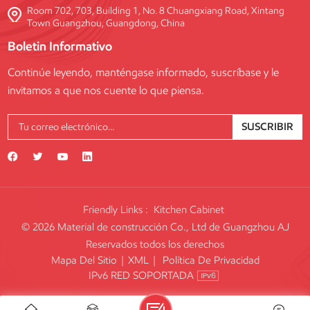
Room 702, 703, Building 1, No. 8 Chuangxiang Road, Xintang
Town Guangzhou, Guangdong, China
Boletin Informativo
Continúe leyendo, manténgase informado, suscríbase y le
invitamos a que nos cuente lo que piensa.
SUSCRIBIR
Friendly Links :
Kitchen Cabinet
© 2026 Material de construcción Co., Ltd de Guangzhou AJ
Reservados todos los derechos
Mapa Del Sitio
|
XML
|
Política De Privacidad
IPv6 RED SOPORTADA