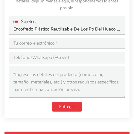
detalles, deje un mensaje aquí, le responderemos lo antes
posible.
Sujeto :
Encofrado Plástico Reutilizable De Los Pp Del Hueco Del Panel De Pared De La Construcción
Entregar