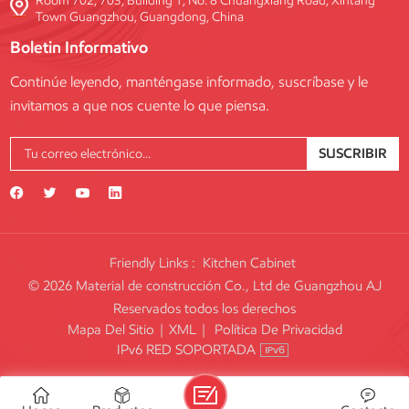
Room 702, 703, Building 1, No. 8 Chuangxiang Road, Xintang
Town Guangzhou, Guangdong, China
Boletin Informativo
Continúe leyendo, manténgase informado, suscríbase y le
invitamos a que nos cuente lo que piensa.
SUSCRIBIR
Friendly Links :
Kitchen Cabinet
© 2026 Material de construcción Co., Ltd de Guangzhou AJ
Reservados todos los derechos
Mapa Del Sitio
|
XML
|
Política De Privacidad
IPv6 RED SOPORTADA