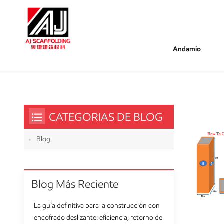
Andamio
/
/
Estás Dentro :
Venta Al Por Major Encofrados De Alu
Hogar
CATEGORIAS DE BLOG
Blog
Blog Más Reciente
La guía definitiva para la construcción con
encofrado deslizante: eficiencia, retorno de