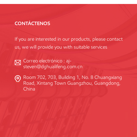
CONTÁCTENOS
If you are interested in our products, please contact
us, we will provide you with suitable services
Correo electrónico :
aj-
steven@dghualifeng.com.cn
Room 702, 703, Building 1, No. 8 Chuangxiang
Road, Xintang Town Guangzhou, Guangdong,
China