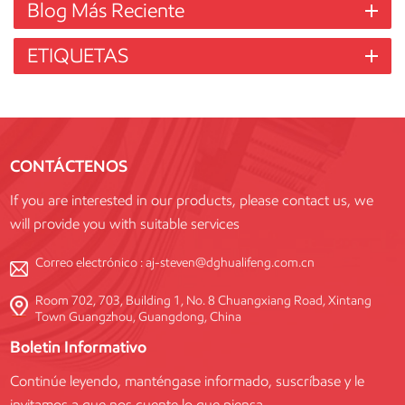
Blog Más Reciente
ETIQUETAS
CONTÁCTENOS
If you are interested in our products, please contact us, we
will provide you with suitable services
Correo electrónico :
aj-steven@dghualifeng.com.cn
Room 702, 703, Building 1, No. 8 Chuangxiang Road, Xintang
Town Guangzhou, Guangdong, China
Boletin Informativo
Continúe leyendo, manténgase informado, suscríbase y le
invitamos a que nos cuente lo que piensa.