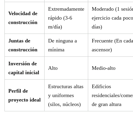
Extremadamente
Moderado (1 sesió
Velocidad de
rápido (3-6
ejercicio cada poc
construcción
m/día)
días)
Juntas de
De ninguna a
Frecuente (En cad
construcción
mínima
ascensor)
Inversión de
Alto
Medio-alto
capital inicial
Estructuras altas
Edificios
Perfil de
y uniformes
residenciales/come
proyecto ideal
(silos, núcleos)
de gran altura