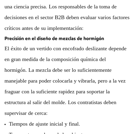
una ciencia precisa. Los responsables de la toma de
decisiones en el sector B2B deben evaluar varios factores
críticos antes de su implementación:
Precisión en el diseño de mezclas de hormigón
El éxito de un vertido con encofrado deslizante depende
en gran medida de la composición química del
hormigón. La mezcla debe ser lo suficientemente
manejable para poder colocarla y vibrarla, pero a la vez
fraguar con la suficiente rapidez para soportar la
estructura al salir del molde. Los contratistas deben
supervisar de cerca:
Tiempos de ajuste inicial y final.