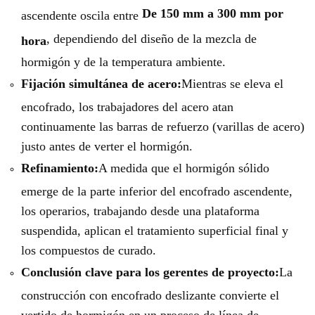
De 150 mm a 300 mm por
ascendente oscila entre
, dependiendo del diseño de la mezcla de
hora
hormigón y de la temperatura ambiente.
Fijación simultánea de acero:
Mientras se eleva el
encofrado, los trabajadores del acero atan
continuamente las barras de refuerzo (varillas de acero)
justo antes de verter el hormigón.
Refinamiento:
A medida que el hormigón sólido
emerge de la parte inferior del encofrado ascendente,
los operarios, trabajando desde una plataforma
suspendida, aplican el tratamiento superficial final y
los compuestos de curado.
Conclusión clave para los gerentes de proyecto:
La
construcción con encofrado deslizante convierte el
vertido de hormigón en un proceso de línea de