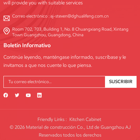
will provide you with suitable services
Correo electrónico :
aj-steven@dghualifeng.com.cn
Room 702, 703, Building 1, No. 8 Chuangxiang Road, Xintang
Town Guangzhou, Guangdong, China
Boletin Informativo
Continúe leyendo, manténgase informado, suscríbase y le
invitamos a que nos cuente lo que piensa.
SUSCRIBIR
Friendly Links :
Kitchen Cabinet
© 2026 Material de construcción Co., Ltd de Guangzhou AJ
Reservados todos los derechos