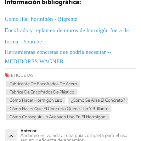
Información bibliográfica:
Cómo lijar hormigón - Bigrentz
Encofrado y replanteo de muros de hormigón fuera de
forma - Youtube
Herramientas concretas que podría necesitar
--
MEDIDORES WAGNER
ETIQUETAS :
Fabricante De Encofrados De Acero
Fábrica De Encofrados De Plástico
Cómo Hacer Hormigón Liso
¿Cómo Se Alisa El Concreto?
Cómo Hacer Que El Concreto Quede Liso Y Brillante
Cómo Conseguir Un Acabado Liso En El Hormigón.
Anterior
Andamio en voladizo: una guía completa para el uso
seguro y eficiente de andamios