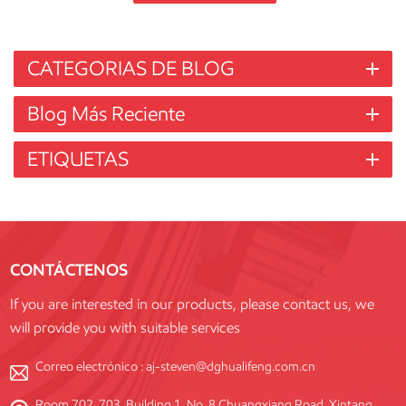
CATEGORIAS DE BLOG
Blog Más Reciente
ETIQUETAS
CONTÁCTENOS
If you are interested in our products, please contact us, we
will provide you with suitable services
Correo electrónico :
aj-steven@dghualifeng.com.cn
Room 702, 703, Building 1, No. 8 Chuangxiang Road, Xintang