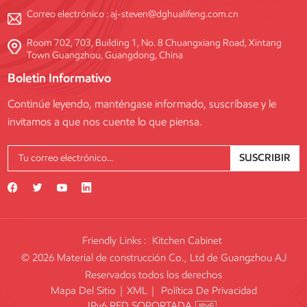
Correo electrónico :
aj-steven@dghualifeng.com.cn
Room 702, 703, Building 1, No. 8 Chuangxiang Road, Xintang
Town Guangzhou, Guangdong, China
Boletin Informativo
Continúe leyendo, manténgase informado, suscríbase y le
invitamos a que nos cuente lo que piensa.
SUSCRIBIR
Friendly Links :
Kitchen Cabinet
© 2026 Material de construcción Co., Ltd de Guangzhou AJ
Reservados todos los derechos
Mapa Del Sitio
|
XML
|
Política De Privacidad
IPv6 RED SOPORTADA