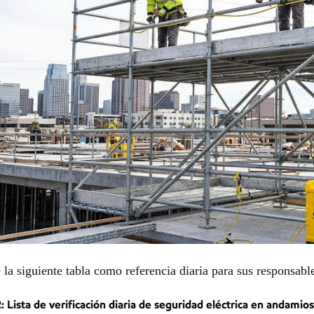
e la siguiente tabla como referencia diaria para sus responsab
2: Lista de verificación diaria de seguridad eléctrica en andamios