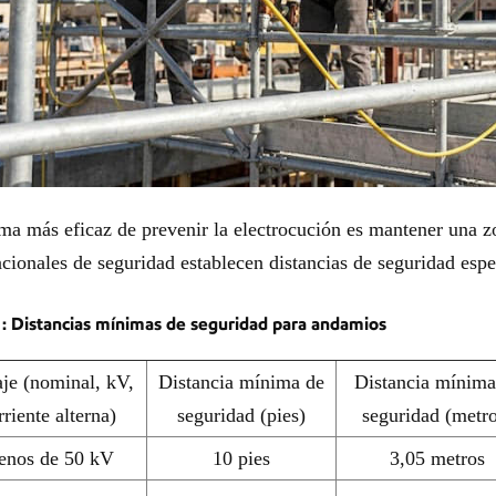
ma más eficaz de prevenir la electrocución es mantener una 
acionales de seguridad establecen distancias de seguridad especí
1: Distancias mínimas de seguridad para andamios
aje (nominal, kV,
Distancia mínima de
Distancia mínima
rriente alterna)
seguridad (pies)
seguridad (metro
nos de 50 kV
10 pies
3,05 metros