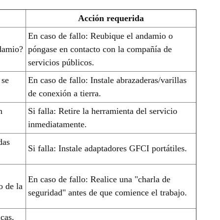
Acción requerida
En caso de fallo: Reubique el andamio o
ndamio?
póngase en contacto con la compañía de
servicios públicos.
 se
En caso de fallo: Instale abrazaderas/varillas
de conexión a tierra.
n
Si falla: Retire la herramienta del servicio
inmediatamente.
das
Si falla: Instale adaptadores GFCI portátiles.
En caso de fallo: Realice una "charla de
o de la
seguridad" antes de que comience el trabajo.
cas,