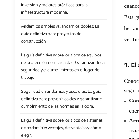
inversión y mejores prácticas para la
cuando
infraestructura moderna.
Esta g
Andamios simples vs. andamios dobles: La
herram
guía definitiva para proyectos de
verifi
construcción
La guía definitiva sobre los tipos de equipos
de protección contra caídas: Garantizando la
1. El
seguridad y el cumplimiento en el lugar de
trabajo.
Conoce
seguri
Seguridad en andamios y escaleras: La guía
definitiva para prevenir caídas y garantizar el
Con
cumplimiento de las normas en la obra.
ener
Arco
La guía definitiva sobre los tipos de sistemas
de andamiaje: ventajas, desventajas y cómo
físi
elegir.