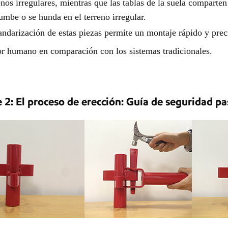
enos irregulares, mientras que las tablas de la suela comparten
umbe o se hunda en el terreno irregular.
andarización de estas piezas permite un montaje rápido y preci
or humano en comparación con los sistemas tradicionales.
 2: El proceso de erección: Guía de seguridad pa