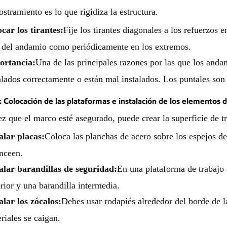
iostramiento es lo que rigidiza la estructura.
car los tirantes:
Fije los tirantes diagonales a los refuerzos
 del andamio como periódicamente en los extremos.
ortancia:
Una de las principales razones por las que los andam
alados correctamente o están mal instalados. Los puntales son 
: Colocación de las plataformas e instalación de los elementos 
z que el marco esté asegurado, puede crear la superficie de t
alar placas:
Coloca las planchas de acero sobre los espejos d
nceen.
alar barandillas de seguridad:
En una plataforma de trabajo 
rior y una barandilla intermedia.
alar los zócalos:
Debes usar rodapiés alrededor del borde de l
riales se caigan.