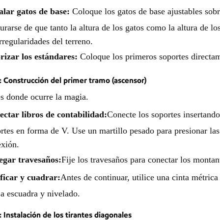
alar gatos de base:
Coloque los gatos de base ajustables sobre
urarse de que tanto la altura de los gatos como la altura de lo
irregularidades del terreno.
rizar los estándares:
Coloque los primeros soportes directam
: Construcción del primer tramo (ascensor)
s donde ocurre la magia.
ctar libros de contabilidad:
Conecte los soportes insertando
rtes en forma de V. Use un martillo pesado para presionar la
xión.
egar travesaños:
Fije los travesaños para conectar los montan
ficar y cuadrar:
Antes de continuar, utilice una cinta métric
 a escuadra y nivelado.
: Instalación de los tirantes diagonales