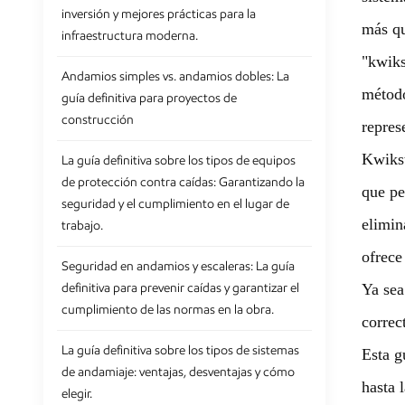
inversión y mejores prácticas para la
más qu
infraestructura moderna.
"kwiks
Andamios simples vs. andamios dobles: La
método
guía definitiva para proyectos de
construcción
repres
Kwikst
La guía definitiva sobre los tipos de equipos
de protección contra caídas: Garantizando la
que pe
seguridad y el cumplimiento en el lugar de
elimin
trabajo.
ofrece
Seguridad en andamios y escaleras: La guía
definitiva para prevenir caídas y garantizar el
Ya sea
cumplimiento de las normas en la obra.
correc
La guía definitiva sobre los tipos de sistemas
Esta g
de andamiaje: ventajas, desventajas y cómo
hasta 
elegir.