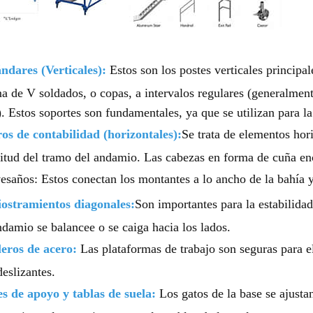
ndares (Verticales):
Estos son los postes verticales principa
a de V soldados, o copas, a intervalos regulares (generalme
 Estos soportes son fundamentales, ya que se utilizan para l
os de contabilidad (horizontales):
Se trata de elementos hor
itud del tramo del andamio. Las cabezas en forma de cuña enc
esaños: Estos conectan los montantes a lo ancho de la bahía y
iostramientos diagonales:
Son importantes para la estabilidad
ndamio se balancee o se caiga hacia los lados.
eros de acero:
Las plataformas de trabajo son seguras para e
deslizantes.
s de apoyo y tablas de suela:
Los gatos de la base se ajust