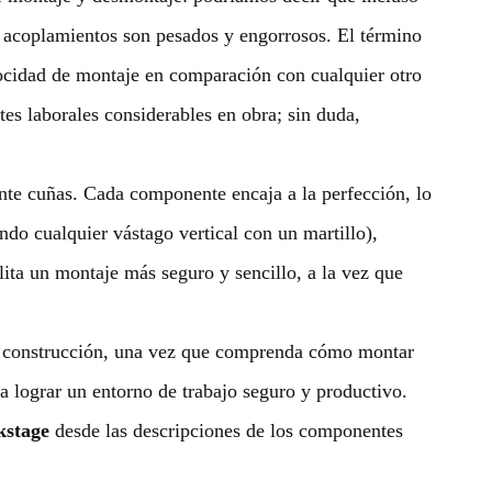
 acoplamientos son pesados ​​y engorrosos. El término
elocidad de montaje en comparación con cualquier otro
es laborales considerables en obra; sin duda,
ante cuñas. Cada componente encaja a la perfección, lo
ando cualquier vástago vertical con un martillo),
ilita un montaje más seguro y sencillo, a la vez que
 la construcción, una vez que comprenda cómo montar
 lograr un entorno de trabajo seguro y productivo.
kstage
desde las descripciones de los componentes