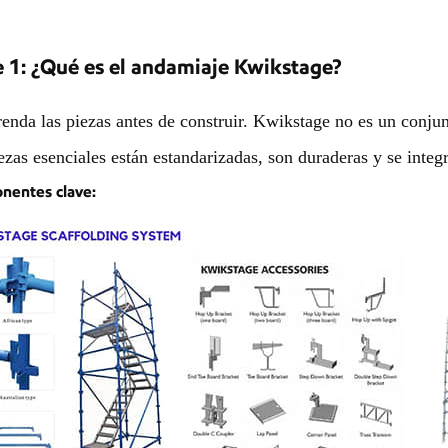
e 1: ¿Qué es el andamiaje Kwikstage?
nda las piezas antes de construir. Kwikstage no es un conjun
ezas esenciales están estandarizadas, son duraderas y se integr
entes clave: