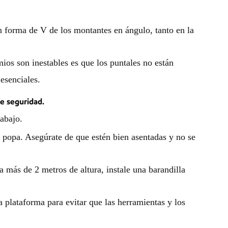
 en forma de V de los montantes en ángulo, tanto en la
ios son inestables es que los puntales no están
esenciales.
de seguridad.
rabajo.
e popa. Asegúrate de que estén bien asentadas y no se
a más de 2 metros de altura, instale una barandilla
a plataforma para evitar que las herramientas y los