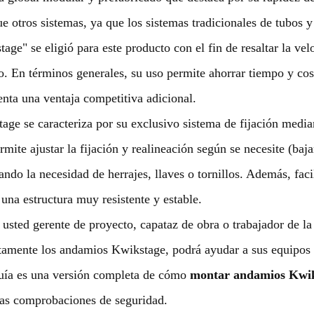
e otros sistemas, ya que los sistemas tradicionales de tubos y
tage" se eligió para este producto con el fin de resaltar la v
. En términos generales, su uso permite ahorrar tiempo y cost
enta una ventaja competitiva adicional.
age se caracteriza por su exclusivo sistema de fijación medi
rmite ajustar la fijación y realineación según se necesite (baj
ando la necesidad de herrajes, llaves o tornillos. Además, fac
 una estructura muy resistente y estable.
 usted gerente de proyecto, capataz de obra o trabajador de
tamente los andamios Kwikstage, podrá ayudar a sus equipos a
uía es una versión completa de cómo
montar andamios Kwi
las comprobaciones de seguridad.