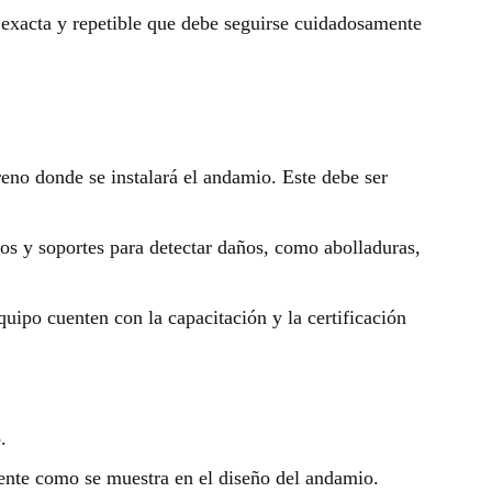
exacta y repetible que debe seguirse cuidadosamente
eno donde se instalará el andamio. Este debe ser
ños y soportes para detectar daños, como abolladuras,
uipo cuenten con la capacitación y la certificación
.
ente como se muestra en el diseño del andamio.