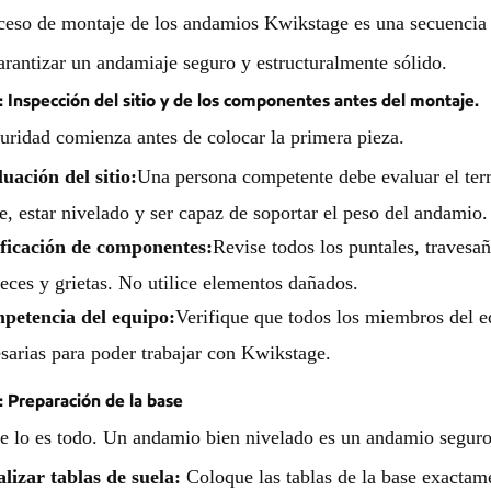
ceso de montaje de los andamios Kwikstage es una secuencia 
arantizar un andamiaje seguro y estructuralmente sólido.
: Inspección del sitio y de los componentes antes del montaje.
uridad comienza antes de colocar la primera pieza.
uación del sitio:
Una persona competente debe evaluar el terr
e, estar nivelado y ser capaz de soportar el peso del andamio.
ificación de componentes:
Revise todos los puntales, travesa
eces y grietas. No utilice elementos dañados.
petencia del equipo:
Verifique que todos los miembros del eq
sarias para poder trabajar con Kwikstage.
: Preparación de la base
e lo es todo. Un andamio bien nivelado es un andamio seguro
lizar tablas de suela:
Coloque las tablas de la base exactam