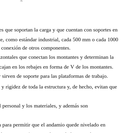
les que soportan la carga y que cuentan con soportes en
nte, como estándar industrial, cada 500 mm o cada 1000
a conexión de otros componentes.
izontales que conectan los montantes y determinan la
ajan en los rebajes en forma de V de los montantes.
 sirven de soporte para las plataformas de trabajo.
 y rigidez de toda la estructura y, de hecho, evitan que
l personal y los materiales, y además son
an para permitir que el andamio quede nivelado en