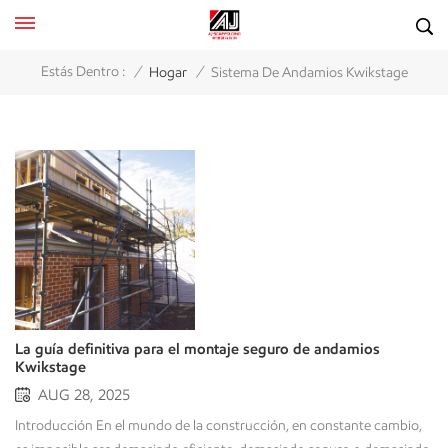
/
/
Estás Dentro :
Hogar
Sistema De Andamios Kwikstage
La guía definitiva para el montaje seguro de andamios
Kwikstage
AUG 28, 2025
Introducción En el mundo de la construcción, en constante cambio,