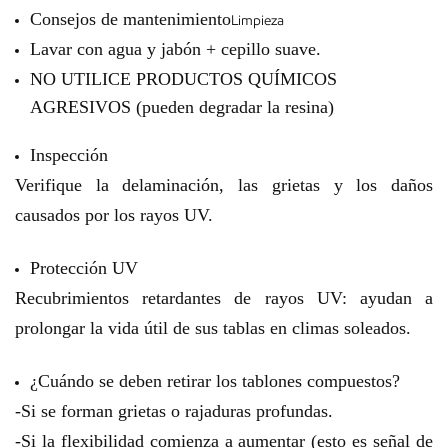
Consejos de mantenimiento
Limpieza
Lavar con agua y jabón + cepillo suave.
NO UTILICE PRODUCTOS QUÍMICOS
AGRESIVOS (pueden degradar la resina)
Inspección
Verifique la delaminación, las grietas y los daños
causados por los rayos UV.
Protección UV
Recubrimientos retardantes de rayos UV: ayudan a
prolongar la vida útil de sus tablas en climas soleados.
¿Cuándo se deben retirar los tablones compuestos?
-Si se forman grietas o rajaduras profundas.
-Si la flexibilidad comienza a aumentar (esto es señal de