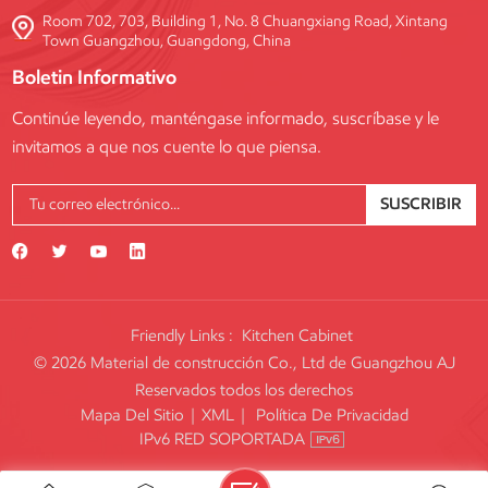
Room 702, 703, Building 1, No. 8 Chuangxiang Road, Xintang
Town Guangzhou, Guangdong, China
Boletin Informativo
Continúe leyendo, manténgase informado, suscríbase y le
invitamos a que nos cuente lo que piensa.
SUSCRIBIR
Friendly Links :
Kitchen Cabinet
© 2026 Material de construcción Co., Ltd de Guangzhou AJ
Reservados todos los derechos
Mapa Del Sitio
|
XML
|
Política De Privacidad
IPv6 RED SOPORTADA