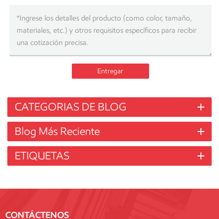
Entregar
CATEGORIAS DE BLOG
Blog Más Reciente
ETIQUETAS
CONTÁCTENOS