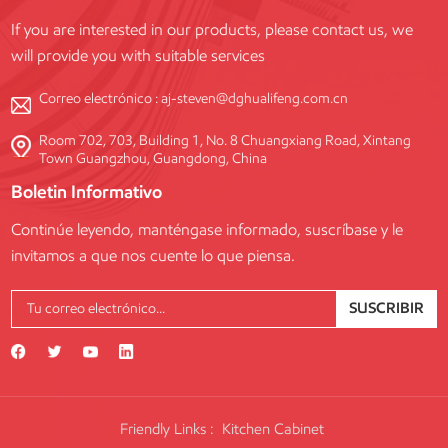
If you are interested in our products, please contact us, we
will provide you with suitable services
Correo electrónico :
aj-steven@dghualifeng.com.cn
Room 702, 703, Building 1, No. 8 Chuangxiang Road, Xintang
Town Guangzhou, Guangdong, China
Boletin Informativo
Continúe leyendo, manténgase informado, suscríbase y le
invitamos a que nos cuente lo que piensa.
SUSCRIBIR
Friendly Links :
Kitchen Cabinet