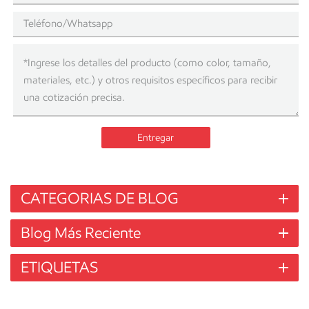
Entregar
CATEGORIAS DE BLOG
Blog Más Reciente
ETIQUETAS