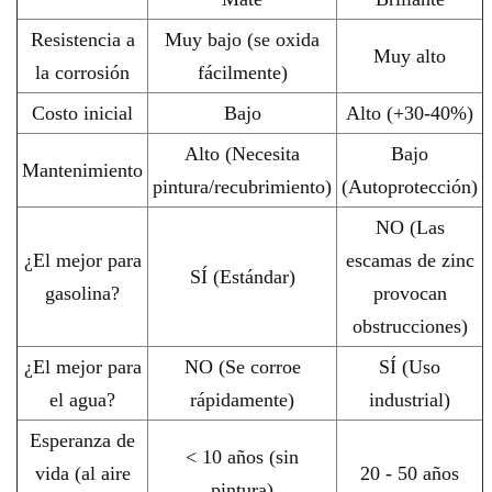
Resistencia a
Muy bajo (se oxida
Muy alto
la corrosión
fácilmente)
Costo inicial
Bajo
Alto (+30-40%)
Alto (Necesita
Bajo
Mantenimiento
pintura/recubrimiento)
(Autoprotección)
NO (Las
¿El mejor para
escamas de zinc
SÍ (Estándar)
gasolina?
provocan
obstrucciones)
¿El mejor para
NO (Se corroe
SÍ (Uso
el agua?
rápidamente)
industrial)
Esperanza de
< 10 años (sin
vida (al aire
20 - 50 años
pintura)