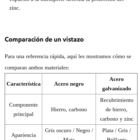
zinc.
Comparación de un vistazo
Para una referencia rápida, aquí les mostramos cómo se
comparan ambos materiales:
Acero
Característica
Acero negro
galvanizado
Recubrimiento
Componente
Hierro, carbono
de hierro,
principal
carbono y zinc
Gris oscuro / Negro /
Plata / Gris /
Apariencia
Mate
Brillante