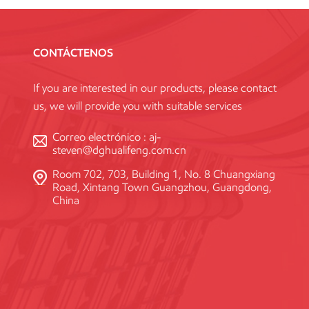
CONTÁCTENOS
If you are interested in our products, please contact
us, we will provide you with suitable services
Correo electrónico :
aj-
steven@dghualifeng.com.cn
Room 702, 703, Building 1, No. 8 Chuangxiang
Road, Xintang Town Guangzhou, Guangdong,
China