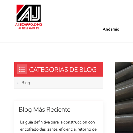
Andamio
/
/
Estás Dentro :
Andamio De Acero Negro
Hogar
CATEGORIAS DE BLOG
Blog
Blog Más Reciente
La guía definitiva para la construcción con
encofrado deslizante: eficiencia, retorno de