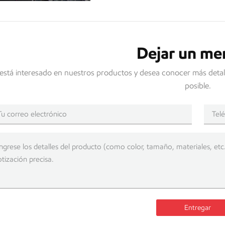
Dejar un me
 está interesado en nuestros productos y desea conocer más detal
posible.
Entregar