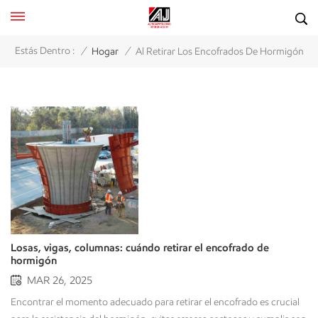
/
/
Estás Dentro :
Hogar
Al Retirar Los Encofrados De Hormigón
Losas, vigas, columnas: cuándo retirar el encofrado de
hormigón
MAR 26, 2025
Encontrar el momento adecuado para retirar el encofrado es crucial