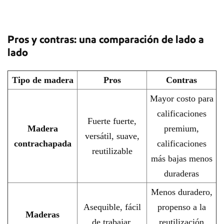
Pros y contras: una comparación de lado a
lado
Tipo de madera
Pros
Contras
Mayor costo para
calificaciones
Fuerte fuerte,
Madera
premium,
versátil, suave,
contrachapada
calificaciones
reutilizable
más bajas menos
duraderas
Menos duradero,
Asequible, fácil
propenso a la
Maderas
de trabajar,
reutilización