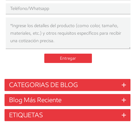
Entregar
CATEGORIAS DE BLOG
Blog Más Reciente
ETIQUETAS