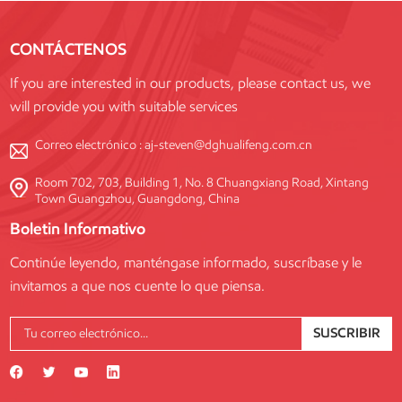
CONTÁCTENOS
If you are interested in our products, please contact us, we
will provide you with suitable services
Correo electrónico :
aj-steven@dghualifeng.com.cn
Room 702, 703, Building 1, No. 8 Chuangxiang Road, Xintang
Town Guangzhou, Guangdong, China
Boletin Informativo
Continúe leyendo, manténgase informado, suscríbase y le
invitamos a que nos cuente lo que piensa.
SUSCRIBIR