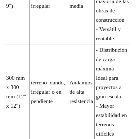
mayoría de las
9")
irregular
media
obras de
construcción
- Versátil y
rentable
- Distribución
de carga
máxima
300 mm
Ideal para
terreno blando,
Andamios
x 300
proyectos a
irregular o en
de alta
mm (12"
gran escala
pendiente
resistencia
x 12")
- Mayor
estabilidad en
terrenos
difíciles