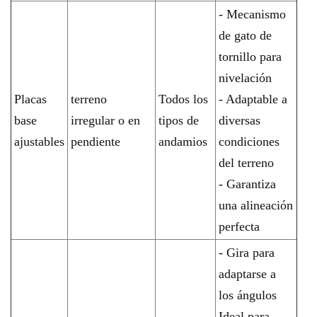
- Mecanismo
de gato de
tornillo para
nivelación
Placas
terreno
Todos los
- Adaptable a
base
irregular o en
tipos de
diversas
ajustables
pendiente
andamios
condiciones
del terreno
- Garantiza
una alineación
perfecta
- Gira para
adaptarse a
los ángulos
Ideal para