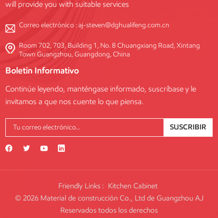
will provide you with suitable services
Correo electrónico :
aj-steven@dghualifeng.com.cn
Room 702, 703, Building 1, No. 8 Chuangxiang Road, Xintang
Town Guangzhou, Guangdong, China
Boletin Informativo
Continúe leyendo, manténgase informado, suscríbase y le
invitamos a que nos cuente lo que piensa.
SUSCRIBIR
Friendly Links :
Kitchen Cabinet
© 2026 Material de construcción Co., Ltd de Guangzhou AJ
Reservados todos los derechos