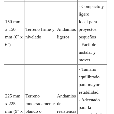
- Compacto y
ligero
150 mm
Ideal para
x 150
Terreno firme y
Andamios
proyectos
mm (6" x
nivelado
ligeros
pequeños
6")
- Fácil de
instalar y
mover
- Tamaño
equilibrado
para mayor
estabilidad
225 mm
Terreno
Andamios
- Adecuado
x 225
moderadamente
de
para la
mm (9" x
blando o
resistencia