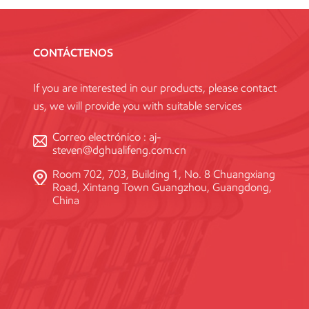
CONTÁCTENOS
If you are interested in our products, please contact
us, we will provide you with suitable services
Correo electrónico :
aj-
steven@dghualifeng.com.cn
Room 702, 703, Building 1, No. 8 Chuangxiang
Road, Xintang Town Guangzhou, Guangdong,
China