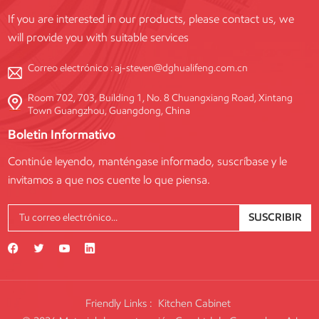
If you are interested in our products, please contact us, we
will provide you with suitable services
Correo electrónico :
aj-steven@dghualifeng.com.cn
Room 702, 703, Building 1, No. 8 Chuangxiang Road, Xintang
Town Guangzhou, Guangdong, China
Boletin Informativo
Continúe leyendo, manténgase informado, suscríbase y le
invitamos a que nos cuente lo que piensa.
SUSCRIBIR
Friendly Links :
Kitchen Cabinet