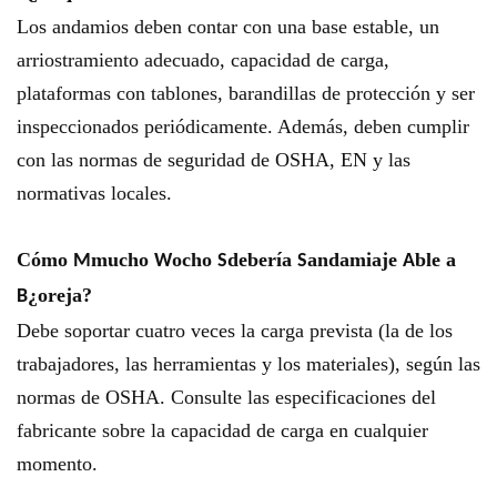
Los andamios deben contar con una base estable, un
arriostramiento adecuado, capacidad de carga,
plataformas con tablones, barandillas de protección y ser
inspeccionados periódicamente. Además, deben cumplir
con las normas de seguridad de OSHA, EN y las
normativas locales.
Cómo
mucho
ocho
debería
andamiaje
ble a
M
W
S
S
A
¿oreja?
B
Debe soportar cuatro veces la carga prevista (la de los
trabajadores, las herramientas y los materiales), según las
normas de OSHA. Consulte las especificaciones del
fabricante sobre la capacidad de carga en cualquier
momento.