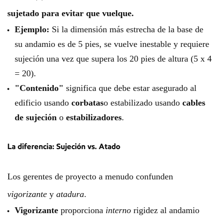
sujetado para evitar que vuelque.
Ejemplo:
Si la dimensión más estrecha de la base de
su andamio es de 5 pies, se vuelve inestable y requiere
sujeción una vez que supera los 20 pies de altura (5 x 4
= 20).
"Contenido"
significa que debe estar asegurado al
edificio usando
corbatas
o estabilizado usando
cables
de sujeción
o
estabilizadores
.
La diferencia: Sujeción vs. Atado
Los gerentes de proyecto a menudo confunden
vigorizante
y
atadura
.
Vigorizante
proporciona
interno
rigidez al andamio