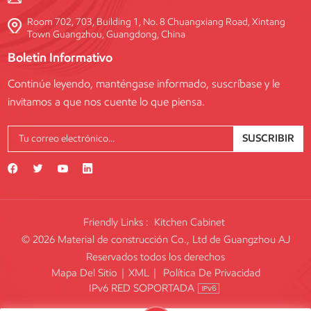
Room 702, 703, Building 1, No. 8 Chuangxiang Road, Xintang
Town Guangzhou, Guangdong, China
Boletin Informativo
Continúe leyendo, manténgase informado, suscríbase y le
invitamos a que nos cuente lo que piensa.
SUSCRIBIR
Friendly Links :
Kitchen Cabinet
© 2026 Material de construcción Co., Ltd de Guangzhou AJ
Reservados todos los derechos
Mapa Del Sitio
|
XML
|
Política De Privacidad
IPv6 RED SOPORTADA