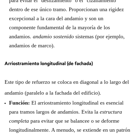
para evitar el "deslizamiento" o el "cizallamiento"
dentro de ese único tramo. Proporcionan una rigidez
excepcional a la cara del andamio y son un
componente fundamental de la mayoría de los
andamios.
andamio sostenido
sistemas (por ejemplo,
andamios de marco).
Arriostramiento longitudinal (de fachada)
Este tipo de refuerzo se coloca en diagonal a lo largo del
andamio (paralelo a la fachada del edificio).
Función:
El arriostramiento longitudinal es esencial
para tramos largos de andamios. Evita la
estructura
completa
para evitar que se balancee o se deforme
longitudinalmente. A menudo, se extiende en un patrón