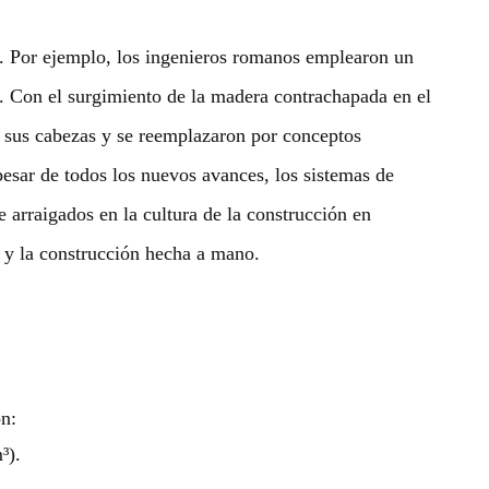
o. Por ejemplo, los ingenieros romanos emplearon un
. Con el surgimiento de la madera contrachapada en el
n sus cabezas y se reemplazaron por conceptos
esar de todos los nuevos avances, los sistemas de
arraigados en la cultura de la construcción en
a y la construcción hecha a mano.
on:
³).