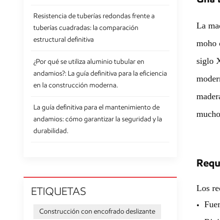
Resistencia de tuberías redondas frente a
La mad
tuberías cuadradas: la comparación
estructural definitiva
moho d
siglo 
¿Por qué se utiliza aluminio tubular en
andamios?: La guía definitiva para la eficiencia
modern
en la construcción moderna.
madera
La guía definitiva para el mantenimiento de
muchos
andamios: cómo garantizar la seguridad y la
durabilidad.
Requi
Los re
ETIQUETAS
Fuer
Construcción con encofrado deslizante