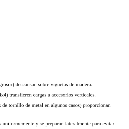
rosor) descansan sobre viguetas de madera.
4) transfieren cargas a accesorios verticales.
s de tornillo de metal en algunos casos) proporcionan
s uniformemente y se preparan lateralmente para evitar