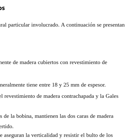
os
ural particular involucrado. A continuación se presentan
amente de madera cubiertos con revestimiento de
eneralmente tiene entre 18 y 25 mm de espesor.
 el revestimiento de madera contrachapada y la Gales
os de la bobina, mantienen las dos caras de madera
ertido.
aseguran la verticalidad y resistir el bulto de los