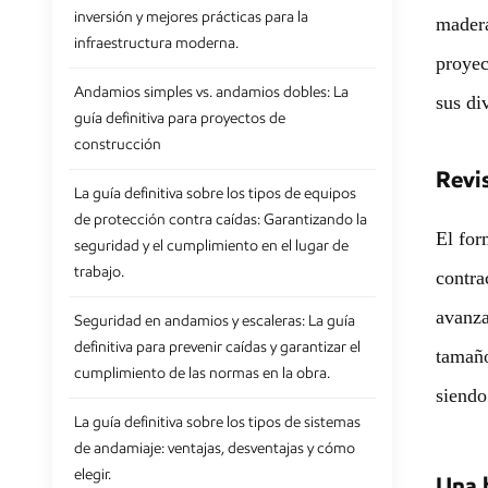
inversión y mejores prácticas para la
madera
infraestructura moderna.
proyec
Andamios simples vs. andamios dobles: La
sus di
guía definitiva para proyectos de
construcción
Revis
La guía definitiva sobre los tipos de equipos
de protección contra caídas: Garantizando la
El for
seguridad y el cumplimiento en el lugar de
trabajo.
contra
avanza
Seguridad en andamios y escaleras: La guía
definitiva para prevenir caídas y garantizar el
tamaño
cumplimiento de las normas en la obra.
siendo
La guía definitiva sobre los tipos de sistemas
de andamiaje: ventajas, desventajas y cómo
elegir.
Una b