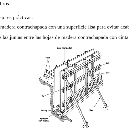
bros.
jores prácticas:
madera contrachapada con una superficie lisa para evitar aca
e las juntas entre las hojas de madera contrachapada con cinta 