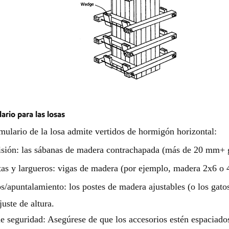
ario para las losas
mulario de la losa admite vertidos de hormigón horizontal:
sión: las sábanas de madera contrachapada (más de 20 mm+ g
tas y largueros: vigas de madera (por ejemplo, madera 2x6 o 4x
s/apuntalamiento: los postes de madera ajustables (o los gato
juste de altura.
e seguridad: Asegúrese de que los accesorios estén espaciado