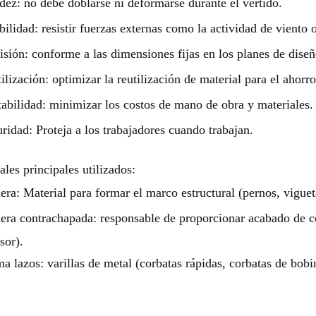
dez: no debe doblarse ni deformarse durante el vertido.
bilidad: resistir fuerzas externas como la actividad de viento o
isión: conforme a las dimensiones fijas en los planes de diseñ
ilización: optimizar la reutilización de material para el ahorro
abilidad: minimizar los costos de mano de obra y materiales.
ridad: Proteja a los trabajadores cuando trabajan.
ales principales utilizados:
ra: Material para formar el marco estructural (pernos, viguet
ra contrachapada: responsable de proporcionar acabado de co
sor).
a lazos: varillas de metal (corbatas rápidas, corbatas de bobin