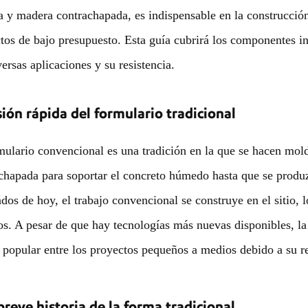
 y madera contrachapada, es indispensable en la construcción
tos de bajo presupuesto. Esta guía cubrirá los componentes i
versas aplicaciones y su resistencia.
ión rápida del formulario tradicional
mulario convencional es una tradición en la que se hacen mo
chapada para soportar el concreto húmedo hasta que se produzc
dos de hoy, el trabajo convencional se construye en el sitio, 
s. A pesar de que hay tecnologías más nuevas disponibles, l
 popular entre los proyectos pequeños a medios debido a su rel
reve historia de la forma tradicional