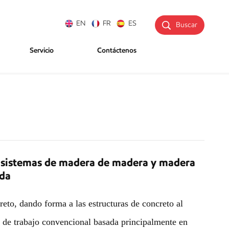
EN
FR
ES
Buscar
Servicio
Contáctenos
os sistemas de madera de madera y madera
da
eto, dando forma a las estructuras de concreto al
ón de trabajo convencional basada principalmente en