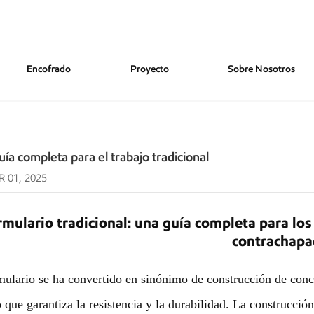
Encofrado
Proyecto
Sobre Nosotros
bajo Tradicional
ía completa para el trabajo tradicional
 01, 2025
mulario tradicional: una guía completa para l
contrachapa
mulario se ha convertido en sinónimo de construcción de concr
 que garantiza la resistencia y la durabilidad. La construcci