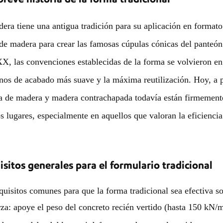
era tiene una antigua tradición para su aplicación en format
e madera para crear las famosas cúpulas cónicas del panteón
XX, las convenciones establecidas de la forma se volvieron e
os de acabado más suave y la máxima reutilización. Hoy, a p
 de madera y madera contrachapada todavía están firmemente 
 lugares, especialmente en aquellos que valoran la eficienci
sitos generales para el formulario tradicional
quisitos comunes para que la forma tradicional sea efectiva s
za: apoye el peso del concreto recién vertido (hasta 150 kN/m