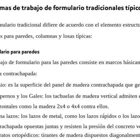
mas de trabajo de formulario tradicionales típic
mulario tradicional difiere de acuerdo con el elemento estruct
s para paredes, columnas y losas típicas:
ario para paredes
bajo de formulario para las paredes consiste en marcos básic
 contrachapada:
io: es la superficie del panel de madera contrachapada que g
pernos y los Gales: los tachuelas de madera vertical admiten
zontales como la madera 2x4 o 4x4 contra ellos.
a lazos: los lazos de metal, como los lazos rápidos o los laz
rachapada opuestas juntas y resisten la presión del concreto v
atos ortopédicos: tirantes de madera dispuestos diagonalmente 