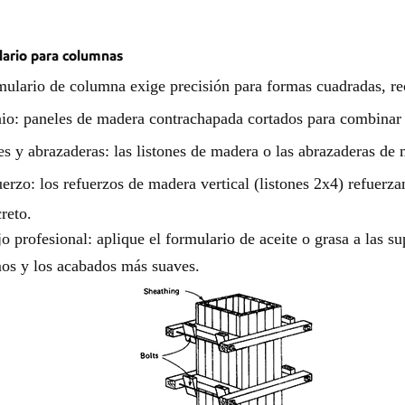
ario para columnas
mulario de columna exige precisión para formas cuadradas, rec
io: paneles de madera contrachapada cortados para combinar 
s y abrazaderas: las listones de madera o las abrazaderas de m
erzo: los refuerzos de madera vertical (listones 2x4) refuerz
reto.
o profesional: aplique el formulario de aceite o grasa a las su
os y los acabados más suaves.