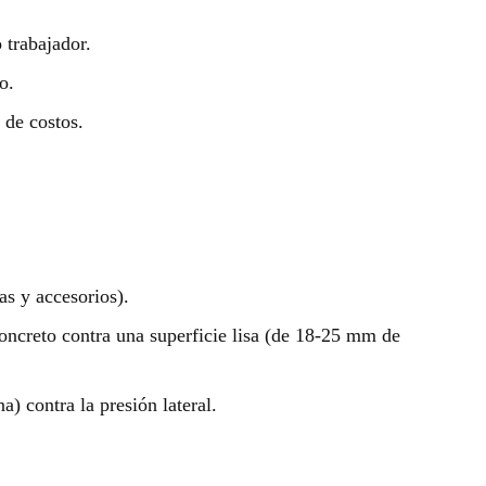
 trabajador.
o.
 de costos.
as y accesorios).
ncreto contra una superficie lisa (de 18-25 mm de
a) contra la presión lateral.