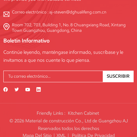
Correo electrónico :
aj-steven@dghualifeng.com.cn
Room 702, 703, Building 1, No. 8 Chuangxiang Road, Xintang
Town Guangzhou, Guangdong, China
Boletin Informativo
Continúe leyendo, manténgase informado, suscríbase y le
invitamos a que nos cuente lo que piensa.
SUSCRIBIR
Friendly Links :
Kitchen Cabinet
© 2026 Material de construcción Co., Ltd de Guangzhou AJ
Reservados todos los derechos
Mapa Del Sitio
|
XML
|
Política De Privacidad