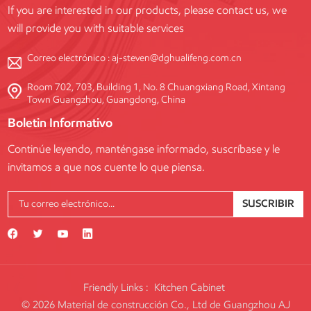
If you are interested in our products, please contact us, we
will provide you with suitable services
Correo electrónico :
aj-steven@dghualifeng.com.cn
Room 702, 703, Building 1, No. 8 Chuangxiang Road, Xintang
Town Guangzhou, Guangdong, China
Boletin Informativo
Continúe leyendo, manténgase informado, suscríbase y le
invitamos a que nos cuente lo que piensa.
SUSCRIBIR
Friendly Links :
Kitchen Cabinet
© 2026 Material de construcción Co., Ltd de Guangzhou AJ