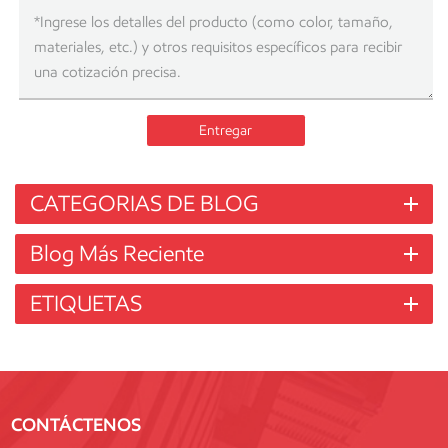
Entregar
CATEGORIAS DE BLOG
Blog Más Reciente
ETIQUETAS
CONTÁCTENOS