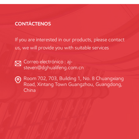
CONTÁCTENOS
If you are interested in our products, please contact
us, we will provide you with suitable services
Correo electrónico :
aj-
steven@dghualifeng.com.cn
Room 702, 703, Building 1, No. 8 Chuangxiang
Road, Xintang Town Guangzhou, Guangdong,
China