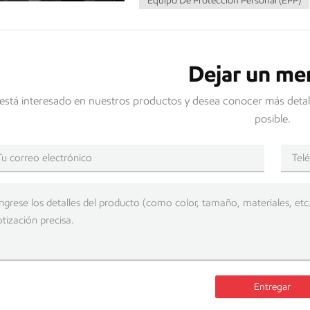
Equipo De Protección Personal (EPP)
Dejar un me
 está interesado en nuestros productos y desea conocer más detal
posible.
Entregar