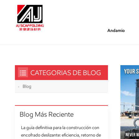
Andamio
/
/
Estás Dentro :
Equipo De Protección Personal (EPP)
Hogar
CATEGORIAS DE BLOG
Blog
Blog Más Reciente
La guía definitiva para la construcción con
encofrado deslizante: eficiencia, retorno de