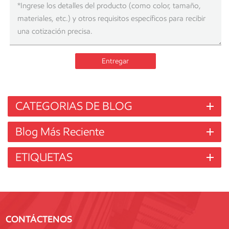
Entregar
CATEGORIAS DE BLOG
Blog Más Reciente
ETIQUETAS
CONTÁCTENOS