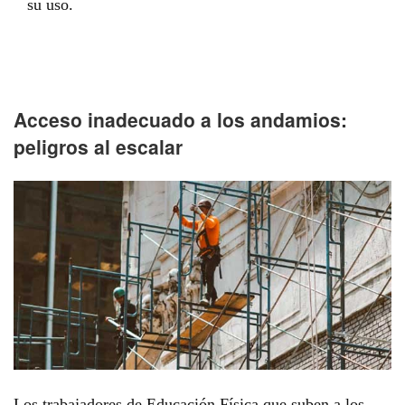
su uso.
Acceso inadecuado a los andamios:
peligros al escalar
Los trabajadores de Educación Física que suben a los