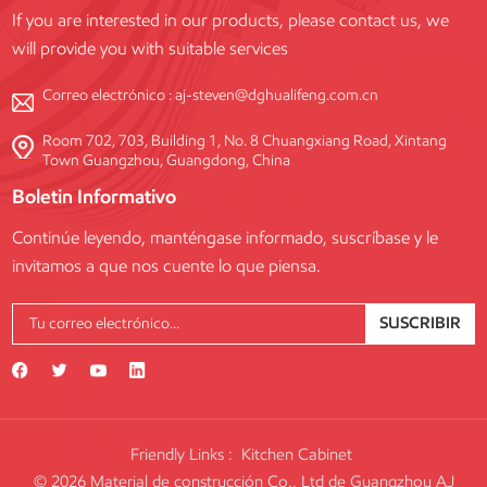
If you are interested in our products, please contact us, we
will provide you with suitable services
Correo electrónico :
aj-steven@dghualifeng.com.cn
Room 702, 703, Building 1, No. 8 Chuangxiang Road, Xintang
Town Guangzhou, Guangdong, China
Boletin Informativo
Continúe leyendo, manténgase informado, suscríbase y le
invitamos a que nos cuente lo que piensa.
SUSCRIBIR
Friendly Links :
Kitchen Cabinet
© 2026 Material de construcción Co., Ltd de Guangzhou AJ