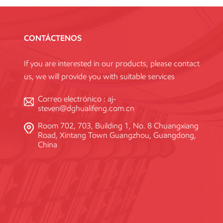
CONTÁCTENOS
If you are interested in our products, please contact
us, we will provide you with suitable services
Correo electrónico :
aj-
steven@dghualifeng.com.cn
Room 702, 703, Building 1, No. 8 Chuangxiang
Road, Xintang Town Guangzhou, Guangdong,
China