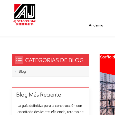
Andamio
/
/
Estás Dentro :
Peligros Del Andamio
Hogar
CATEGORIAS DE BLOG
Blog
Blog Más Reciente
La guía definitiva para la construcción con
encofrado deslizante: eficiencia, retorno de