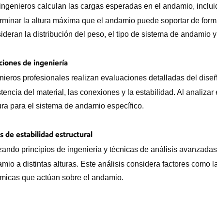
ingenieros calculan las cargas esperadas en el andamio, incluid
rminar la altura máxima que el andamio puede soportar de form
ideran la distribución del peso, el tipo de sistema de andamio y
ciones de ingeniería
nieros profesionales realizan evaluaciones detalladas del dis
stencia del material, las conexiones y la estabilidad. Al anali
ra para el sistema de andamio específico.
s de estabilidad estructural
izando principios de ingeniería y técnicas de análisis avanzadas,
mio a distintas alturas. Este análisis considera factores como la
micas que actúan sobre el andamio.