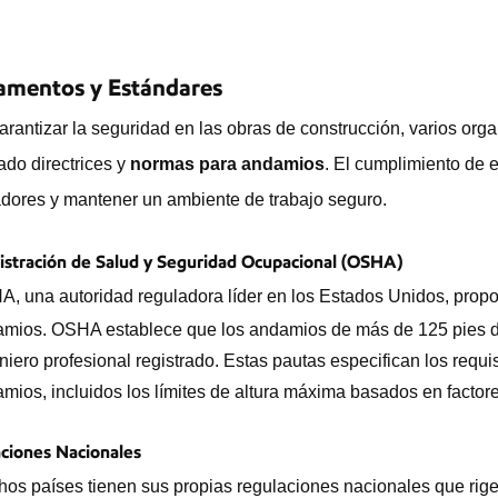
amentos y Estándares
arantizar la seguridad en las obras de construcción, varios or
ado directrices y
normas para andamios
. El cumplimiento de e
adores y mantener un ambiente de trabajo seguro.
stración de Salud y Seguridad Ocupacional (OSHA)
, una autoridad reguladora líder en los Estados Unidos, propor
mios. OSHA establece que los andamios de más de 125 pies de
niero profesional registrado. Estas pautas especifican los requis
mios, incluidos los límites de altura máxima basados en factore
ciones Nacionales
os países tienen sus propias regulaciones nacionales que rig