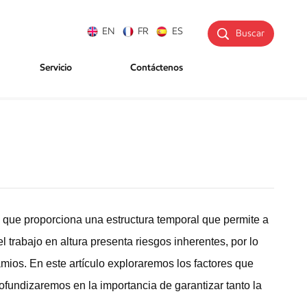
EN
FR
ES
Buscar
Servicio
Contáctenos
ya que proporciona una estructura temporal que permite a
l trabajo en altura presenta riesgos inherentes, por lo
ios. En este artículo exploraremos los factores que
ofundizaremos en la importancia de garantizar tanto la