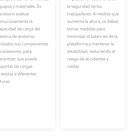
quipos y materiales. Es
la seguridad de los
ecesario evaluar
trabajadores. A medida que
inuciosamente la
aumenta la altura, se deben
apacidad de carga del
tomar medidas para
istema de andamio,
minimizar el balanceo de la
ncluidos sus componentes
plataforma y mantener la
 conexiones, para
estabilidad, reduciendo el
arantizar que pueda
riesgo de accidentes y
oportar las cargas
caídas.
revistas a diferentes
lturas.