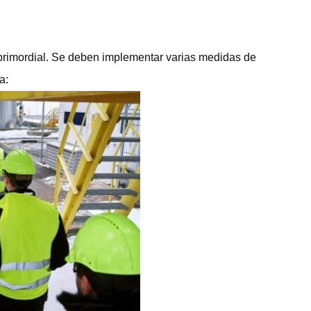
 primordial. Se deben implementar varias medidas de
a: