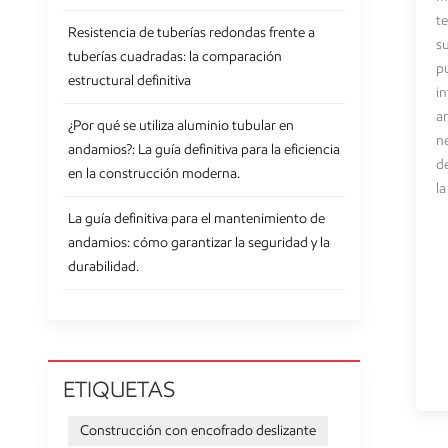
te
Resistencia de tuberías redondas frente a
su
tuberías cuadradas: la comparación
p
estructural definitiva
in
a
¿Por qué se utiliza aluminio tubular en
ne
andamios?: La guía definitiva para la eficiencia
d
en la construcción moderna.
l
La guía definitiva para el mantenimiento de
andamios: cómo garantizar la seguridad y la
durabilidad.
ETIQUETAS
Construcción con encofrado deslizante