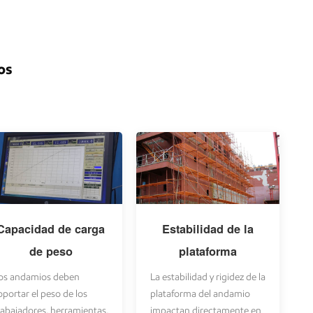
os
Capacidad de carga
Estabilidad de la
de peso
plataforma
os andamios deben
La estabilidad y rigidez de la
oportar el peso de los
plataforma del andamio
rabajadores, herramientas,
impactan directamente en