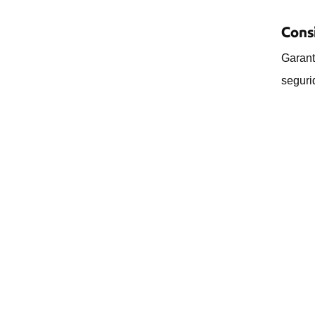
Cons
Garant
seguri