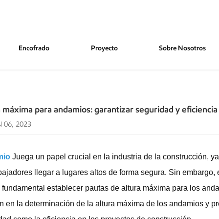
Encofrado
Proyecto
Sobre Nosotros
Garantizar Seguridad Y Eficiencia
 máxima para andamios: garantizar seguridad y eficiencia
 06, 2023
mio
Juega un papel crucial en la industria de la construcción, 
abajadores llegar a lugares altos de forma segura. Sin embargo, e
 fundamental establecer pautas de altura máxima para los andam
en en la determinación de la altura máxima de los andamios y pr