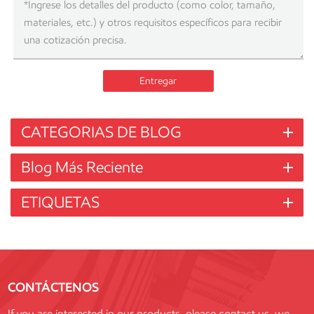
Entregar
CATEGORIAS DE BLOG
Blog Más Reciente
ETIQUETAS
CONTÁCTENOS
If you are interested in our products, please contact us, we