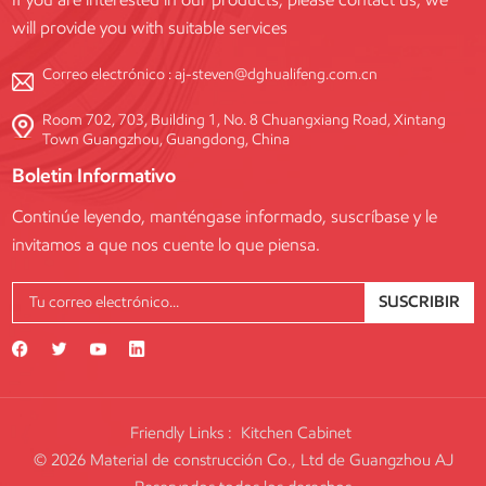
will provide you with suitable services
Correo electrónico :
aj-steven@dghualifeng.com.cn
Room 702, 703, Building 1, No. 8 Chuangxiang Road, Xintang
Town Guangzhou, Guangdong, China
Boletin Informativo
Continúe leyendo, manténgase informado, suscríbase y le
invitamos a que nos cuente lo que piensa.
SUSCRIBIR
Friendly Links :
Kitchen Cabinet
© 2026 Material de construcción Co., Ltd de Guangzhou AJ