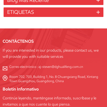
Blog Más Reciente
ETIQUETAS
CONTÁCTENOS
If you are interested in our products, please contact us, we
will provide you with suitable services
Correo electrónico :
aj-steven@dghualifeng.com.cn
Room 702, 703, Building 1, No. 8 Chuangxiang Road, Xintang
Town Guangzhou, Guangdong, China
Boletin Informativo
Continúe leyendo, manténgase informado, suscríbase y le
invitamos a que nos cuente lo que piensa.