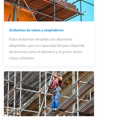
Andamios de tubos y acopladores
Estos andamios versátiles son altamente
adaptables, pero su capacidad de peso depende
de factores como el diámetro y el grosor de los
tubos utilizados.