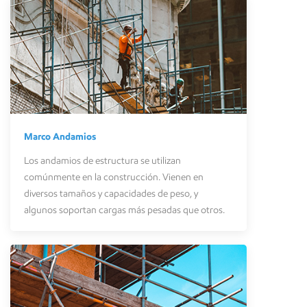
Marco
Andamios
Los andamios de estructura se utilizan
comúnmente en la construcción. Vienen en
diversos tamaños y capacidades de peso, y
algunos soportan cargas más pesadas que otros.