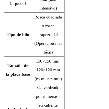
la pared
intensivo)
Rosca cuadrada
o rosca
Tipo de hilo
trapezoidal
(Operación más
fácil)
150×150 mm,
Tamaño de
120×120 mm
la placa base
(espesor 6 mm)
Galvanizado
por inmersión
en caliente