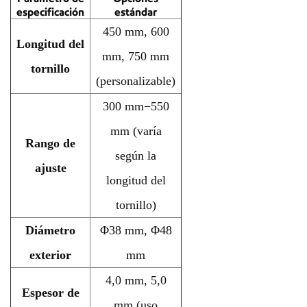
especificación
estándar
450 mm, 600
Longitud del
mm, 750 mm
tornillo
(personalizable)
300 mm−550
mm (varía
Rango de
según la
ajuste
longitud del
tornillo)
Diámetro
Φ38 mm, Φ48
exterior
mm
4,0 mm, 5,0
Espesor de
mm (uso