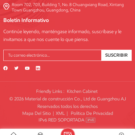
Room 702, 703, Building 1, No. 8 Chuangxiang Road, Xintang
Town Guangzhou, Guangdong, China
Boletin Informativo
Continúe leyendo, manténgase informado, suscríbase y le
invitamos a que nos cuente lo que piensa.
SUSCRIBIR
Friendly Links :
Kitchen Cabinet
© 2026 Material de construcción Co., Ltd de Guangzhou AJ
Reservados todos los derechos
Mapa Del Sitio
|
XML
|
Política De Privacidad
IPv6 RED SOPORTADA