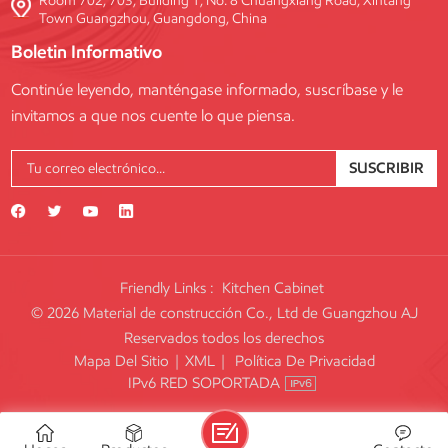
Room 702, 703, Building 1, No. 8 Chuangxiang Road, Xintang
Town Guangzhou, Guangdong, China
Boletin Informativo
Continúe leyendo, manténgase informado, suscríbase y le
invitamos a que nos cuente lo que piensa.
SUSCRIBIR
Friendly Links :
Kitchen Cabinet
© 2026 Material de construcción Co., Ltd de Guangzhou AJ
Reservados todos los derechos
Mapa Del Sitio
|
XML
|
Política De Privacidad
IPv6 RED SOPORTADA