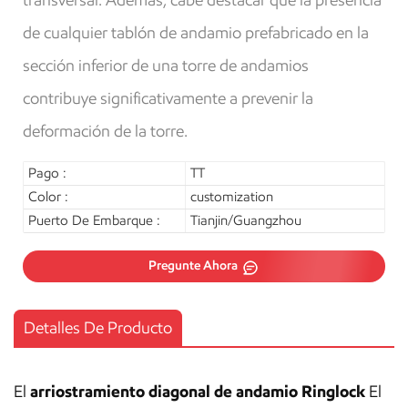
transversal. Además, cabe destacar que la presencia
de cualquier tablón de andamio prefabricado en la
sección inferior de una torre de andamios
contribuye significativamente a prevenir la
deformación de la torre.
Pago :
TT
Color :
customization
Puerto De Embarque :
Tianjin/Guangzhou
Pregunte Ahora
Detalles De Producto
El
arriostramiento diagonal de andamio Ringlock
El