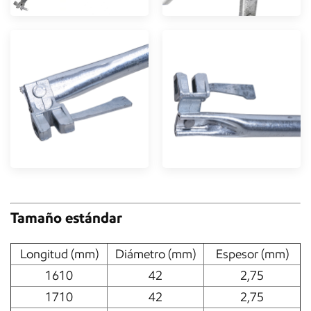
Tamaño estándar
Longitud (mm)
Diámetro (mm)
Espesor (mm)
1610
42
2,75
1710
42
2,75