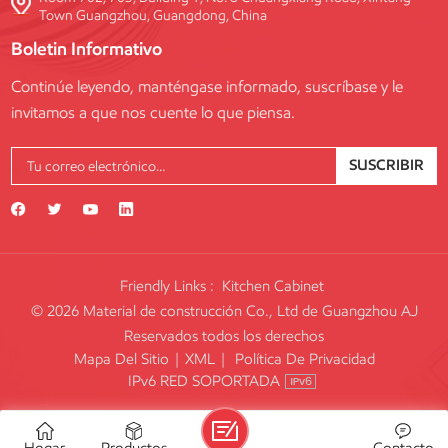
Town Guangzhou, Guangdong, China
Boletin Informativo
Continúe leyendo, manténgase informado, suscríbase y le
invitamos a que nos cuente lo que piensa.
SUSCRIBIR
Friendly Links :
Kitchen Cabinet
© 2026 Material de construcción Co., Ltd de Guangzhou AJ
Reservados todos los derechos
Mapa Del Sitio
|
XML
|
Política De Privacidad
IPv6 RED SOPORTADA
Hogar
Productos
Contacto