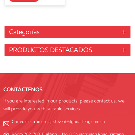
Categorías
PRODUCTOS DESTACADOS
CONTÁCTENOS
If you are interested in our products, please contact us, we
will provide you with suitable services
Correo electrónico :
aj-steven@dghualifeng.com.cn
Room 702, 703, Building 1, No. 8 Chuangxiang Road, Xintang