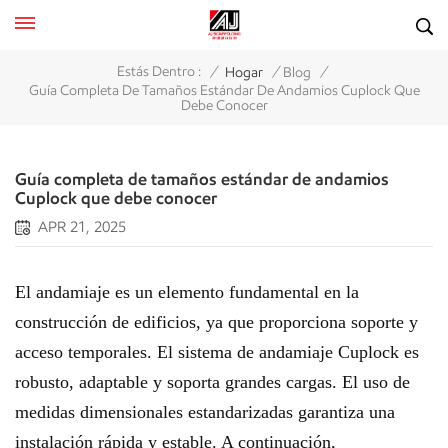
/
/
/
Estás Dentro :
Hogar
Blog
Guía Completa De Tamaños Estándar De Andamios Cuplock Que
Debe Conocer
Guía completa de tamaños estándar de andamios
Cuplock que debe conocer
APR 21, 2025
El andamiaje es un elemento fundamental en la
construcción de edificios, ya que proporciona soporte y
acceso temporales. El sistema de andamiaje Cuplock es
robusto, adaptable y soporta grandes cargas. El uso de
medidas dimensionales estandarizadas garantiza una
instalación rápida y estable. A continuación,