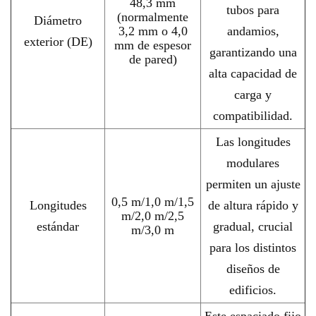
48,3 mm
tubos para
(normalmente
Diámetro
3,2 mm o 4,0
andamios,
exterior (DE)
mm de espesor
garantizando una
de pared)
alta capacidad de
carga y
compatibilidad.
Las longitudes
modulares
permiten un ajuste
0,5 m/1,0 m/1,5
Longitudes
de altura rápido y
m/2,0 m/2,5
estándar
gradual, crucial
m/3,0 m
para los distintos
diseños de
edificios.