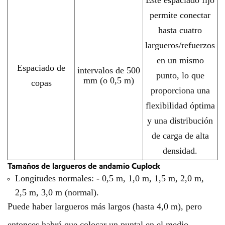
Este espaciado fijo
permite conectar
hasta cuatro
largueros/refuerzos
en un mismo
Espaciado de
intervalos de 500
punto, lo que
mm (o 0,5 m)
copas
proporciona una
flexibilidad óptima
y una distribución
de carga de alta
densidad.
Tamaños de largueros de andamio Cuplock
Longitudes normales: - 0,5 m, 1,0 m, 1,5 m, 2,0 m,
2,5 m, 3,0 m (normal).
Puede haber largueros más largos (hasta 4,0 m), pero
entonces habrá que colocar un puntal en el medio.