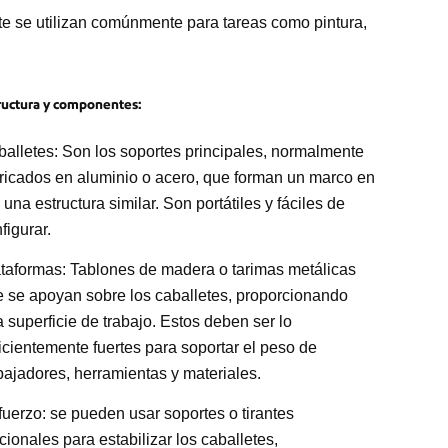
ete se utilizan comúnmente para tareas como pintura,
ructura y componentes:
alletes: Son los soportes principales, normalmente
ricados en aluminio o acero, que forman un marco en
 una estructura similar. Son portátiles y fáciles de
figurar.
taformas: Tablones de madera o tarimas metálicas
 se apoyan sobre los caballetes, proporcionando
 superficie de trabajo. Estos deben ser lo
icientemente fuertes para soportar el peso de
bajadores, herramientas y materiales.
uerzo: se pueden usar soportes o tirantes
cionales para estabilizar los caballetes,