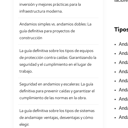
factor
inversión y mejores prácticas para la
infraestructura moderna.
Andamios simples vs. andamios dobles: La
Tipo
guía definitiva para proyectos de
construcción
Anda
La guía definitiva sobre los tipos de equipos
Anda
de protección contra caídas: Garantizando la
Anda
seguridad y el cumplimiento en el lugar de
trabajo.
And
Anda
Seguridad en andamios y escaleras: La guía
Anda
definitiva para prevenir caídas y garantizar el
cumplimiento de las normas en la obra.
And
And
La guía definitiva sobre los tipos de sistemas
Anda
de andamiaje: ventajas, desventajas y cómo
elegir.