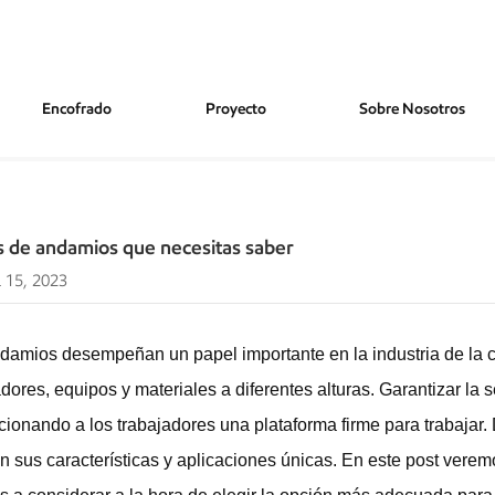
Encofrado
Proyecto
Sobre Nosotros
esitas Saber
os de andamios que necesitas saber
 15, 2023
damios desempeñan un papel importante en la industria de la c
adores, equipos y materiales a diferentes alturas. Garantizar la 
cionando a los trabajadores una plataforma firme para trabajar.
n sus características y aplicaciones únicas. En este post veremo