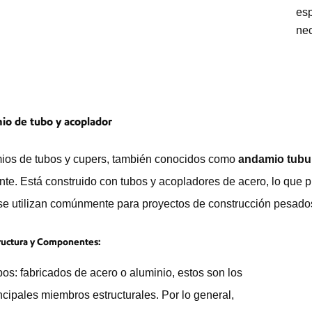
esp
nec
o de tubo y acoplador
os de tubos y cupers, también conocidos como
andamio tubul
ente. Está construido con tubos y acopladores de acero, lo que 
se utilizan comúnmente para proyectos de construcción pesados,
ructura y Componentes:
os: fabricados de acero o aluminio, estos son los
ncipales miembros estructurales. Por lo general,