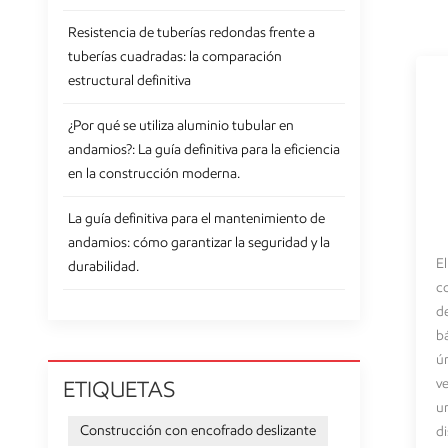
Resistencia de tuberías redondas frente a
tuberías cuadradas: la comparación
estructural definitiva
¿Por qué se utiliza aluminio tubular en
andamios?: La guía definitiva para la eficiencia
en la construcción moderna.
La guía definitiva para el mantenimiento de
andamios: cómo garantizar la seguridad y la
E
durabilidad.
c
de
b
ún
ve
ETIQUETAS
u
Construcción con encofrado deslizante
di