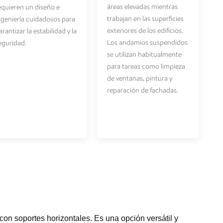
áreas elevadas mientras
equieren un diseño e
trabajan en las superficies
ngeniería cuidadosos para
exteriores de los edificios.
arantizar la estabilidad y la
Los andamios suspendidos
eguridad.
se utilizan habitualmente
para tareas como limpieza
de ventanas, pintura y
reparación de fachadas.
on soportes horizontales. Es una opción versátil y