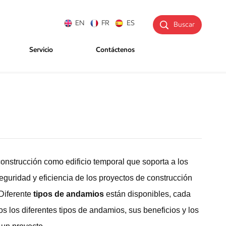
EN
FR
ES
Buscar
Servicio
Contáctenos
onstrucción como edificio temporal que soporta a los
seguridad y eficiencia de los proyectos de construcción
 Diferente
tipos de andamios
están disponibles, cada
s los diferentes tipos de andamios, sus beneficios y los