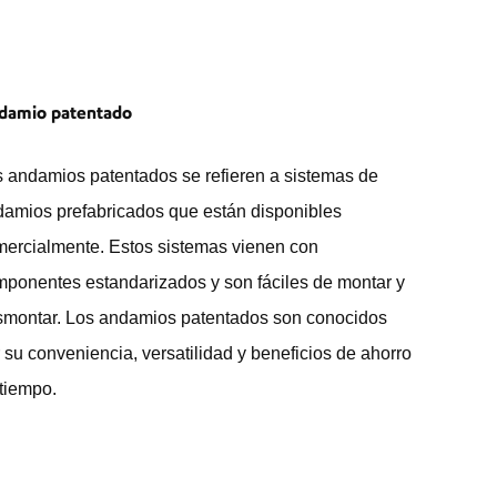
damio patentado
 andamios patentados se refieren a sistemas de
amios prefabricados que están disponibles
ercialmente. Estos sistemas vienen con
ponentes estandarizados y son fáciles de montar y
smontar. Los andamios patentados son conocidos
 su conveniencia, versatilidad y beneficios de ahorro
tiempo.