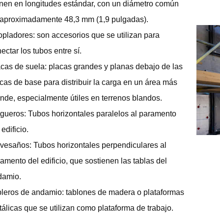
nen en longitudes estándar, con un diámetro común
 aproximadamente 48,3 mm (1,9 pulgadas).
pladores: son accesorios que se utilizan para
ectar los tubos entre sí.
cas de suela: placas grandes y planas debajo de las
cas de base para distribuir la carga en un área más
nde, especialmente útiles en terrenos blandos.
gueros: Tubos horizontales paralelos al paramento
 edificio.
vesaños: Tubos horizontales perpendiculares al
amento del edificio, que sostienen las tablas del
damio.
leros de andamio: tablones de madera o plataformas
álicas que se utilizan como plataforma de trabajo.