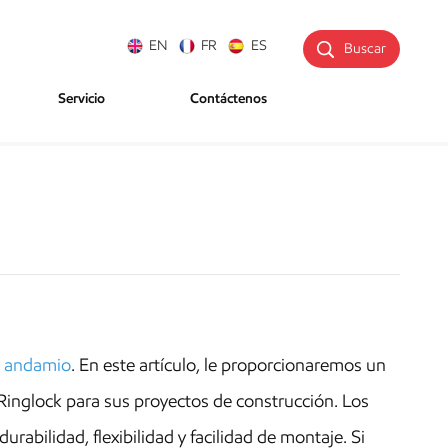
EN
FR
ES
Buscar
Servicio
Contáctenos
k
andamio
. En este artículo, le proporcionaremos un
Ringlock para sus proyectos de construcción. Los
rabilidad, flexibilidad y facilidad de montaje. Si