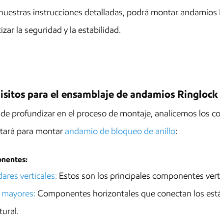
nuestras instrucciones detalladas, podrá montar andamios 
izar la seguridad y la estabilidad.
isitos para el ensamblaje de andamios Ringlock
de profundizar en el proceso de montaje, analicemos los 
itará para montar
andamio de bloqueo de anillo
:
nentes:
ares verticales
:
Estos son los principales componentes vert
 mayores:
Componentes horizontales que conectan los están
tural.