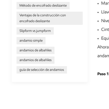
Mart
Método de encofrado deslizante
Llav
Ventajas de la construcción con
Nive
encofrado deslizante
Cint
Slipform vs jumpform
Equi
andamio simple
Ahora
andamios de albañiles
andami
andamios de albañiles
guía de selección de andamios
Paso 1