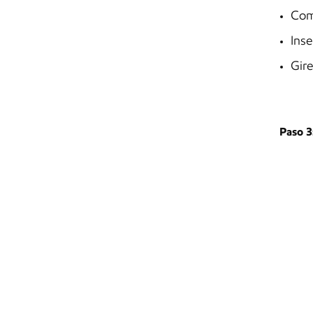
Comi
Inse
Gire
Paso 3