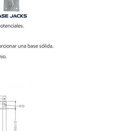
otenciales.
orcionar una base sólida.
mio.