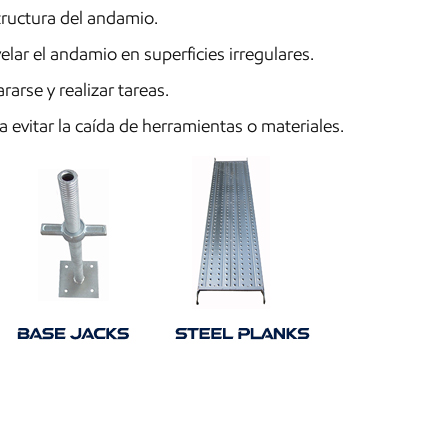
tructura del andamio.
lar el andamio en superficies irregulares.
rse y realizar tareas.
 evitar la caída de herramientas o materiales.