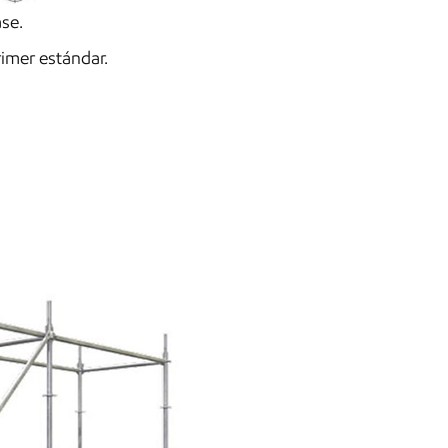
se.
rimer estándar.