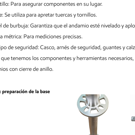
illo: Para asegurar componentes en su lugar.
e: Se utiliza para apretar tuercas y tornillos.
l de burbuja: Garantiza que el andamio esté nivelado y ap
a métrica: Para mediciones precisas.
po de seguridad: Casco, arnés de seguridad, guantes y calz
 que tenemos los componentes y herramientas necesarios,
os con cierre de anillo.
: preparación de la base