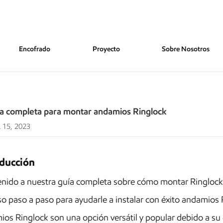
Encofrado
Proyecto
Sobre Nosotros
r Andamios Ringlock
ía completa para montar andamios Ringlock
 15, 2023
oducción
enido a nuestra guía completa sobre cómo montar Ringloc
o paso a paso para ayudarle a instalar con éxito andamios 
os Ringlock son una opción versátil y popular debido a su du