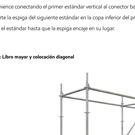
ence conectando el primer estándar vertical al conector ba
rte la espiga del siguiente estándar en la copa inferior del p
 el estándar hasta que la espiga encaje en su lugar.
: Libro mayor y colocación diagonal