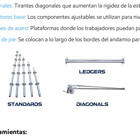
nales:
Tirantes diagonales que aumentan la rigidez de la es
tores base:
Los componentes ajustables se utilizan para nive
es de acero:
Plataformas donde los trabajadores puedan para
 de pie:
Se colocan a lo largo de los bordes del andamio para
amientas: