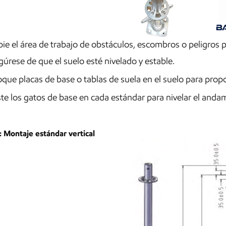
ie el área de trabajo de obstáculos, escombros o peligros p
úrese de que el suelo esté nivelado y estable.
que placas de base o tablas de suela en el suelo para prop
te los gatos de base en cada estándar para nivelar el anda
: Montaje estándar vertical