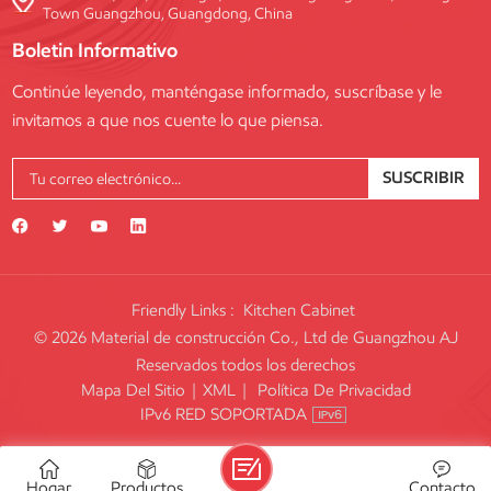
Town Guangzhou, Guangdong, China
Boletin Informativo
Continúe leyendo, manténgase informado, suscríbase y le
invitamos a que nos cuente lo que piensa.
SUSCRIBIR
Friendly Links :
Kitchen Cabinet
© 2026 Material de construcción Co., Ltd de Guangzhou AJ
Reservados todos los derechos
Mapa Del Sitio
|
XML
|
Política De Privacidad
IPv6 RED SOPORTADA
Hogar
Productos
Contacto