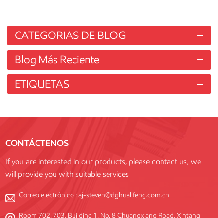
CATEGORIAS DE BLOG
Blog Más Reciente
ETIQUETAS
CONTÁCTENOS
If you are interested in our products, please contact us, we
will provide you with suitable services
Correo electrónico :
aj-steven@dghualifeng.com.cn
Room 702, 703, Building 1, No. 8 Chuangxiang Road, Xintang