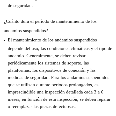
de seguridad.
¿Cuánto dura el período de mantenimiento de los
andamios suspendidos?
El mantenimiento de los andamios suspendidos
depende del uso, las condiciones climáticas y el tipo de
andamio. Generalmente, se deben revisar
periódicamente los sistemas de soporte, las
plataformas, los dispositivos de conexión y las
medidas de seguridad. Para los andamios suspendidos
que se utilizan durante periodos prolongados, es
imprescindible una inspección detallada cada 3 a 6
meses; en función de esta inspección, se deben reparar
o reemplazar las piezas defectuosas.